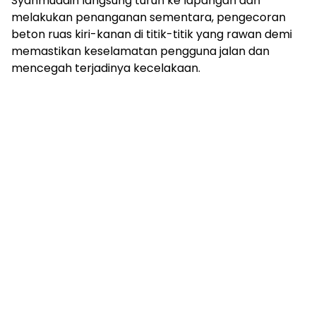
Syahmuddin langsung turun ke lapangan dan
melakukan penanganan sementara,
pengecoran
beton ruas kiri-kanan di titik-titik yang rawan demi
memastikan keselamatan pengguna jalan dan
mencegah terjadinya kecelakaan.