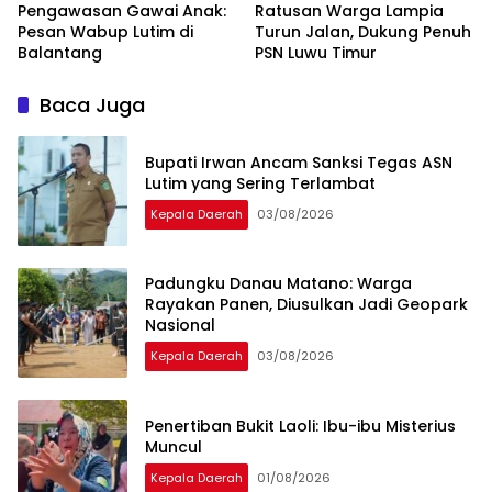
Pengawasan Gawai Anak:
Ratusan Warga Lampia
Pesan Wabup Lutim di
Turun Jalan, Dukung Penuh
Balantang
PSN Luwu Timur
Baca Juga
Bupati Irwan Ancam Sanksi Tegas ASN
Lutim yang Sering Terlambat
Kepala Daerah
03/08/2026
Padungku Danau Matano: Warga
Rayakan Panen, Diusulkan Jadi Geopark
Nasional
Kepala Daerah
03/08/2026
Penertiban Bukit Laoli: Ibu-ibu Misterius
Muncul
Kepala Daerah
01/08/2026