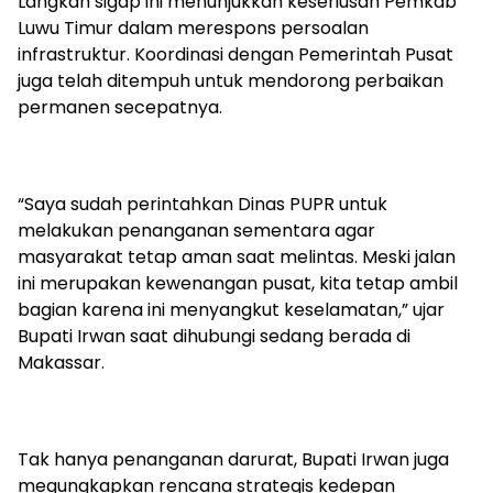
Langkah sigap ini menunjukkan keseriusan Pemkab
Luwu Timur dalam merespons persoalan
infrastruktur. Koordinasi dengan Pemerintah Pusat
juga telah ditempuh untuk mendorong perbaikan
permanen secepatnya.
“Saya sudah perintahkan Dinas PUPR untuk
melakukan penanganan sementara agar
masyarakat tetap aman saat melintas. Meski jalan
ini merupakan kewenangan pusat, kita tetap ambil
bagian karena ini menyangkut keselamatan,”
ujar
Bupati Irwan saat dihubungi sedang berada di
Makassar.
Tak hanya penanganan darurat, Bupati Irwan juga
megungkapkan rencana strategis kedepan