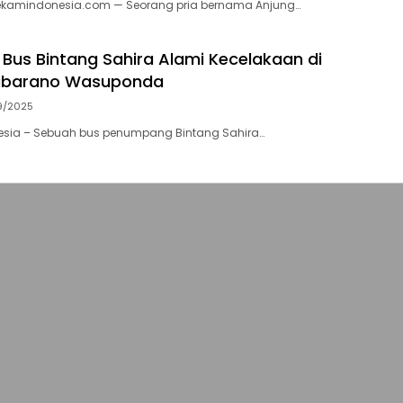
rekamindonesia.com — Seorang pria bernama Anjung…
 Bus Bintang Sahira Alami Kecelakaan di
abarano Wasuponda
9/2025
sia – Sebuah bus penumpang Bintang Sahira…