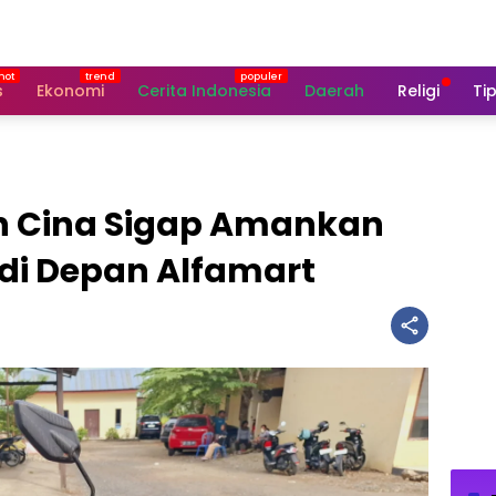
s
Ekonomi
Cerita Indonesia
Daerah
Religi
Tip
n Cina Sigap Amankan
di Depan Alfamart