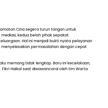
ecamatan Cina segera turun tangan untuk
n mediasi, kedua belah pihak sepakat
keluargaan. Hal ini menjadi bukti nyata pelayanan
am menyelesaikan permasalahan dengan cepat
elaku memang tidak lengkap. Baru ini kecelakaan,
A. Fikri Haikal saat diwawancarai oleh tim Warta