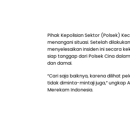
Pihak Kepolisian Sektor (Polsek) K
menangani situasi. Setelah dilakuka
menyelesaikan insiden ini secara ke
siap tanggap dari Polsek Cina dal
dan damai.
“Cari saja baiknya, karena dilihat p
tidak diminta-mintaji juga,” ungkap 
Merekam Indonesia.