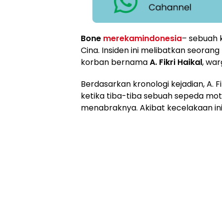
Bone
merekamindonesia
– sebuah 
Cina. Insiden ini melibatkan seoran
korban bernama
A. Fikri Haikal
, war
Berdasarkan kronologi kejadian, A. F
ketika tiba-tiba sebuah sepeda mot
menabraknya. Akibat kecelakaan ini