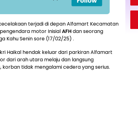
kecelakaan terjadi di depan Alfamart Kecamatan
g pengendara motor Inisial
AFH
dan seorang
ga Kahu Senin sore (17/02/25) .
ikri Haikal hendak keluar dari parkiran Alfamart
or dari arah utara melaju dan langsung
, korban tidak mengalami cedera yang serius.