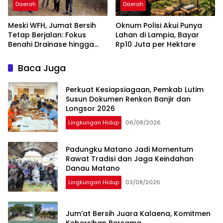
Daerah
Daerah
Meski WFH, Jumat Bersih
Oknum Polisi Akui Punya
Tetap Berjalan: Fokus
Lahan di Lampia, Bayar
Benahi Drainase hingga
Rp10 Juta per Hektare
Pohon
Baca Juga
Perkuat Kesiapsiagaan, Pemkab Lutim
Susun Dokumen Renkon Banjir dan
Longsor 2026
Lingkungan Hidup
06/08/2026
Padungku Matano Jadi Momentum
Rawat Tradisi dan Jaga Keindahan
Danau Matano
Lingkungan Hidup
03/08/2026
Jum’at Bersih Juara Kalaena, Komitmen