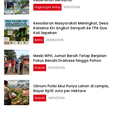
Kebersihan Bersama
Lingkungan Hidup
10/07/2026
Kesadaran Masyarakat Meningkat, Desa
Kalaena Kiri Angkut Sampah ke TPA Dua
Kali Sepekan
Berita
29/06/2026
Meski WFH, Jumat Bersih Tetap Berjalan:
Fokus Benahi Drainase hingga Pohon
Daerah
10/04/2026
Oknum Polisi Akui Punya Lahan di Lampia,
Bayar Rp10 Juta per Hektare
Daerah
14/02/2026