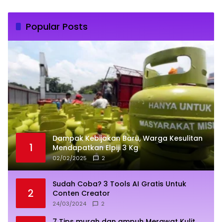
Popular Posts
Dampak Kebijakan Baru, Warga Kesulitan
1
Mendapatkan Elpiji 3 Kg
02/02/2025
2
Sudah Coba? 3 Tools AI Gratis Untuk
2
Conten Creator
24/03/2024
2
7 Tips murah dan ampuh Merawat Kulit