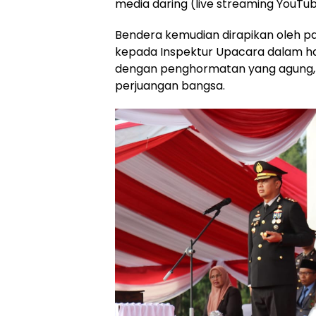
media daring (live streaming YouTub
Bendera kemudian dirapikan oleh p
kepada Inspektur Upacara dalam hal 
dengan penghormatan yang agung, 
perjuangan bangsa.