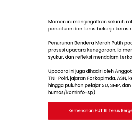
Momen ini mengingatkan seluruh ra
persatuan dan terus bekerja kera
‎Penurunan Bendera Merah Putih pad
prosesi upacara kenegaraan. Ia m
syukur, dan refleksi mendalam terk
‎Upacara ini juga dihadiri oleh Anggo
TNI-Polri, jajaran Forkopimda, ASN, 
hingga puluhan pelajar SD, SMP, dan
humas/kominfo-sp)
Kemeriahan HUT RI Terus Berg