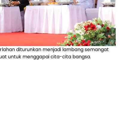
erlahan diturunkan menjadi lambang semangat
at untuk menggapai cita-cita bangsa.