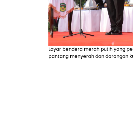
‎Layar bendera merah putih yang p
pantang menyerah dan dorongan ku