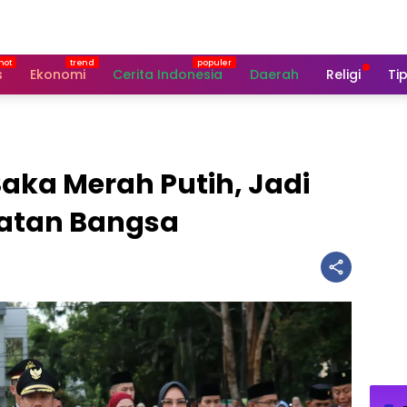
s
Ekonomi
Cerita Indonesia
Daerah
Religi
Tip
aka Merah Putih, Jadi
atan Bangsa