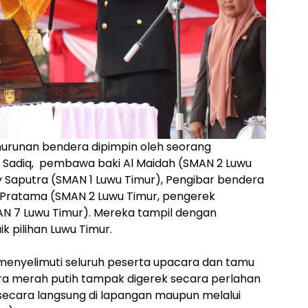
nurunan bendera dipimpin oleh seorang
 Sadiq, pembawa baki Al Maidah (SMAN 2 Luwu
 Saputra (SMAN 1 Luwu Timur), Pengibar bendera
a Pratama (SMAN 2 Luwu Timur, pengerek
AN 7 Luwu Timur). Mereka tampil dengan
k pilihan Luwu Timur.
menyelimuti seluruh peserta upacara dan tamu
a merah putih tampak digerek secara perlahan
 secara langsung di lapangan maupun melalui