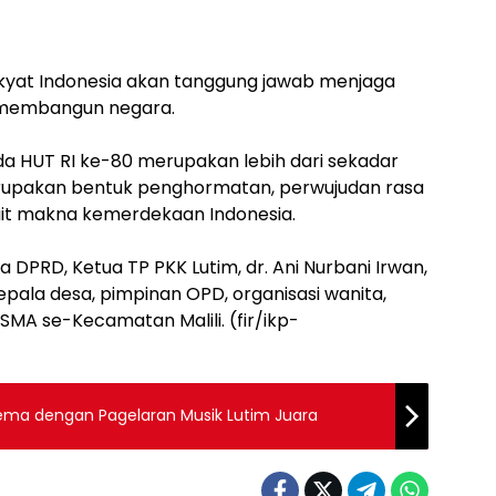
kyat Indonesia akan tanggung jawab menjaga
s membangun negara.
a HUT RI ke-80 merupakan lebih dari sekadar
erupakan bentuk penghormatan, perwujudan rasa
ait makna kemerdekaan Indonesia.
ta DPRD, Ketua TP PKK Lutim, dr. Ani Nurbani Irwan,
kepala desa, pimpinan OPD, organisasi wanita,
 SMA se-Kecamatan Malili. (fir/ikp-
ema dengan Pagelaran Musik Lutim Juara