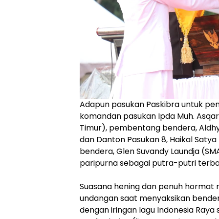
‎‎Adapun pasukan Paskibra untuk pe
komandan pasukan Ipda Muh. Asqar
Timur), pembentang bendera, Aldhy
dan Danton Pasukan 8, Haikal Saty
bendera, Glen Suvandy Laundja (SM
paripurna sebagai putra-putri terbai
‎Suasana hening dan penuh hormat 
undangan saat menyaksikan bender
dengan iringan lagu Indonesia Raya