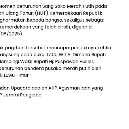
Momen penurunan Sang Saka Merah Putih pada
ari Ulang Tahun (HUT) Kemerdekaan Republik
nghormatan kepada bangsa, sekaligus sebagai
kemerdekaan yang telah diraih, digelar di
7/08/2025).
jak pagi hari tersebut mencapai puncaknya ketika
angsung pada pukul 17.00 WITA. Dimana Bupati
dampingi Wakil Bupati Hj. Puspawati Husler,
penurunan bendera pusaka merah putih oleh
k Luwu Timur.
mandan Upacara adalah AKP Agusman, dan yang
KP Jemmi Ponglaba.