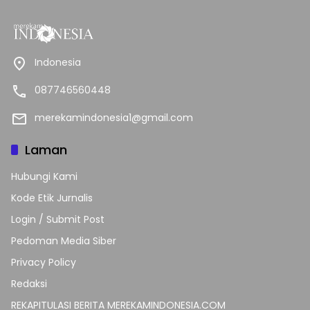
Indonesia
087746560448
merekamindonesia1@gmail.com
Laman
Hubungi Kami
Kode Etik Jurnalis
Login / Submit Post
Pedoman Media Siber
Privacy Policy
Redaksi
REKAPITULASI BERITA MEREKAMINDONESIA.COM