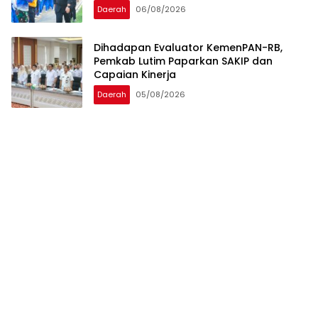
Daerah
06/08/2026
Dihadapan Evaluator KemenPAN-RB,
Pemkab Lutim Paparkan SAKIP dan
Capaian Kinerja
Daerah
05/08/2026