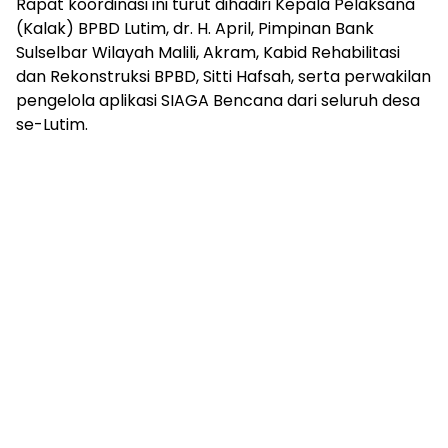
Rapat koordinasi ini turut dihadiri Kepala Pelaksana
(Kalak) BPBD Lutim, dr. H. April, Pimpinan Bank
Sulselbar Wilayah Malili, Akram, Kabid Rehabilitasi
dan Rekonstruksi BPBD, Sitti Hafsah, serta perwakilan
pengelola aplikasi SIAGA Bencana dari seluruh desa
se-Lutim.