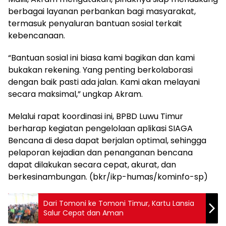
berbagai layanan perbankan bagi masyarakat,
termasuk penyaluran bantuan sosial terkait
kebencanaan.
“Bantuan sosial ini biasa kami bagikan dan kami
bukakan rekening. Yang penting berkolaborasi
dengan baik pasti ada jalan. Kami akan melayani
secara maksimal,” ungkap Akram.
Melalui rapat koordinasi ini, BPBD Luwu Timur
berharap kegiatan pengelolaan aplikasi SIAGA
Bencana di desa dapat berjalan optimal, sehingga
pelaporan kejadian dan penanganan bencana
dapat dilakukan secara cepat, akurat, dan
berkesinambungan. (bkr/ikp-humas/kominfo-sp)
Dari Tomoni ke Tomoni Timur, Kartu Lansia
Salur Cepat dan Aman ‎