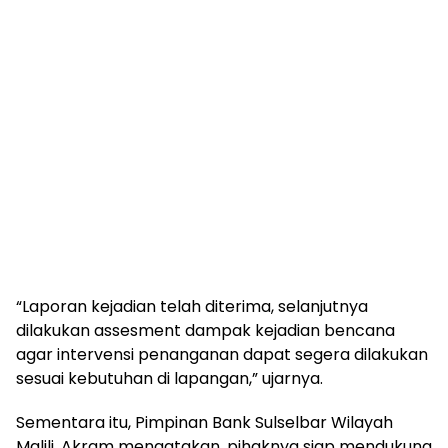
“Laporan kejadian telah diterima, selanjutnya
dilakukan assesment dampak kejadian bencana
agar intervensi penanganan dapat segera dilakukan
sesuai kebutuhan di lapangan,” ujarnya.
Sementara itu, Pimpinan Bank Sulselbar Wilayah
Malili, Akram mengatakan, pihaknya siap mendukung