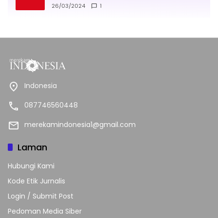
26/03/2024
1
Indonesia
087746560448
merekamindonesia1@gmail.com
Laman
Hubungi Kami
Kode Etik Jurnalis
Login / Submit Post
Pedoman Media Siber