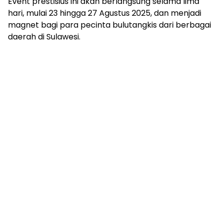
Event prestisius ini akan berlangsung selama lima
hari, mulai 23 hingga 27 Agustus 2025, dan menjadi
magnet bagi para pecinta bulutangkis dari berbagai
daerah di Sulawesi.