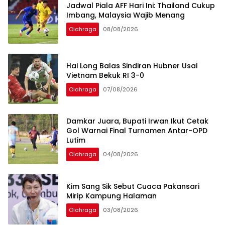
Jadwal Piala AFF Hari Ini: Thailand Cukup
Imbang, Malaysia Wajib Menang
Olahraga
08/08/2026
Hai Long Balas Sindiran Hubner Usai
Vietnam Bekuk RI 3-0
Olahraga
07/08/2026
Damkar Juara, Bupati Irwan Ikut Cetak
Gol Warnai Final Turnamen Antar-OPD
Lutim
Olahraga
04/08/2026
Kim Sang Sik Sebut Cuaca Pakansari
Mirip Kampung Halaman
Olahraga
03/08/2026