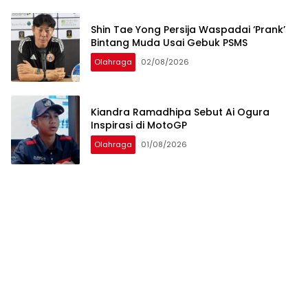
Shin Tae Yong Persija Waspadai ‘Prank’
Bintang Muda Usai Gebuk PSMS
Olahraga
02/08/2026
Kiandra Ramadhipa Sebut Ai Ogura
Inspirasi di MotoGP
Olahraga
01/08/2026