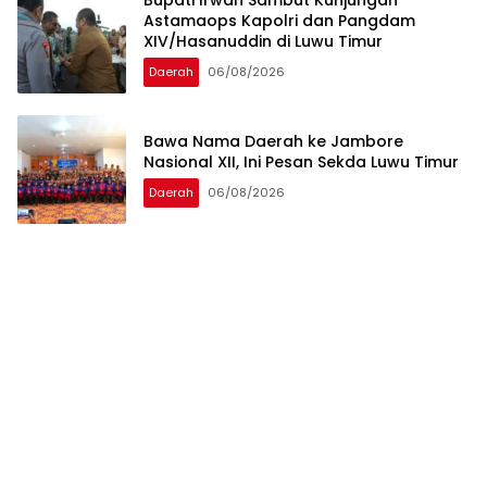
Bupati Irwan Sambut Kunjungan
Astamaops Kapolri dan Pangdam
XIV/Hasanuddin di Luwu Timur
Daerah
06/08/2026
Bawa Nama Daerah ke Jambore
Nasional XII, Ini Pesan Sekda Luwu Timur
Daerah
06/08/2026