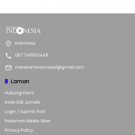
Indonesia
087746560448
merekamindonesia1@gmail.com
Laman
Hubungi Kami
Kode Etik Jurnalis
Login / Submit Post
Pedoman Media Siber
Privacy Policy