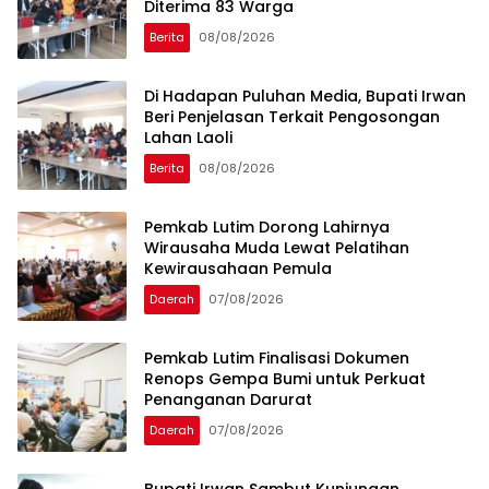
Diterima 83 Warga
Berita
08/08/2026
Di Hadapan Puluhan Media, Bupati Irwan
Beri Penjelasan Terkait Pengosongan
Lahan Laoli
Berita
08/08/2026
Pemkab Lutim Dorong Lahirnya
Wirausaha Muda Lewat Pelatihan
Kewirausahaan Pemula
Daerah
07/08/2026
Pemkab Lutim Finalisasi Dokumen
Renops Gempa Bumi untuk Perkuat
Penanganan Darurat
Daerah
07/08/2026