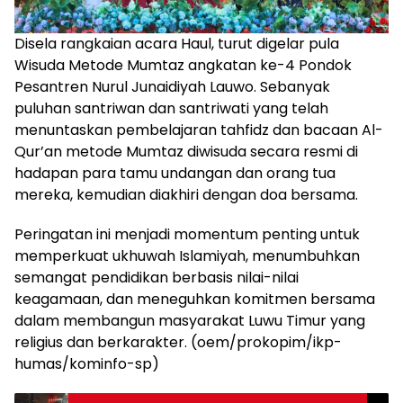
Disela rangkaian acara Haul, turut digelar pula
Wisuda Metode Mumtaz angkatan ke-4 Pondok
Pesantren Nurul Junaidiyah Lauwo. Sebanyak
puluhan santriwan dan santriwati yang telah
menuntaskan pembelajaran tahfidz dan bacaan Al-
Qur’an metode Mumtaz diwisuda secara resmi di
hadapan para tamu undangan dan orang tua
mereka, kemudian diakhiri dengan doa bersama.
Peringatan ini menjadi momentum penting untuk
memperkuat ukhuwah Islamiyah, menumbuhkan
semangat pendidikan berbasis nilai-nilai
keagamaan, dan meneguhkan komitmen bersama
dalam membangun masyarakat Luwu Timur yang
religius dan berkarakter. (oem/prokopim/ikp-
humas/kominfo-sp)