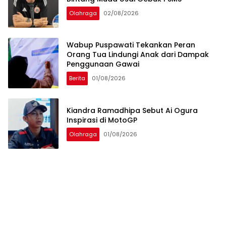
Olahraga
02/08/2026
Wabup Puspawati Tekankan Peran
Orang Tua Lindungi Anak dari Dampak
Penggunaan Gawai
Berita
01/08/2026
Kiandra Ramadhipa Sebut Ai Ogura
Inspirasi di MotoGP
Olahraga
01/08/2026