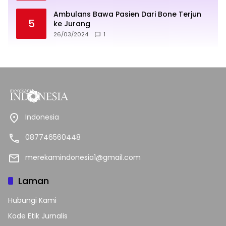
Ambulans Bawa Pasien Dari Bone Terjun
5
ke Jurang
26/03/2024
1
Indonesia
087746560448
merekamindonesia1@gmail.com
Laman
Hubungi Kami
Kode Etik Jurnalis