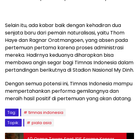
Selain itu, ada kabar baik dengan kehadiran dua
senjata baru dari pemain naturalisasi, yaitu Thom
Haye dan Ragnar Oratmangoen, yang absen pada
pertemuan pertama karena proses administrasi
mereka. Hadirnya keduanya diharapkan bisa
membawa angin segar bagi Timnas Indonesia dalam
pertandingan berikutnya di Stadion Nasional My Dinh.
Dengan semua potensi ini, Timnas Indonesia mampu
mempertahankan performa gemilangnya dan
meraih hasil positif di pertemuan yang akan datang.
Tag:
timnas indonesia
Topik:
piala asia
40 Orang Tewas Saat ISIS Serang Konser