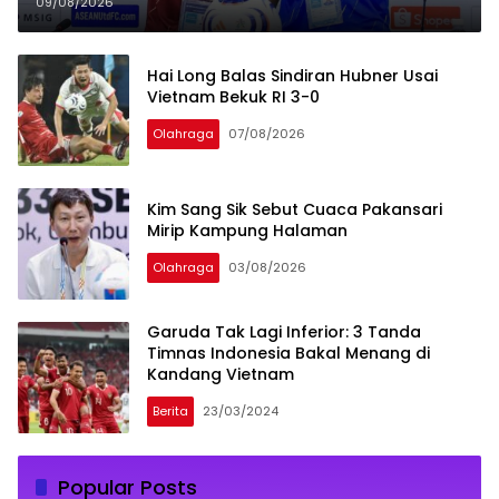
09/08/2026
Hai Long Balas Sindiran Hubner Usai
Vietnam Bekuk RI 3-0
Olahraga
07/08/2026
Kim Sang Sik Sebut Cuaca Pakansari
Mirip Kampung Halaman
Olahraga
03/08/2026
Garuda Tak Lagi Inferior: 3 Tanda
Timnas Indonesia Bakal Menang di
Kandang Vietnam
Berita
23/03/2024
Popular Posts