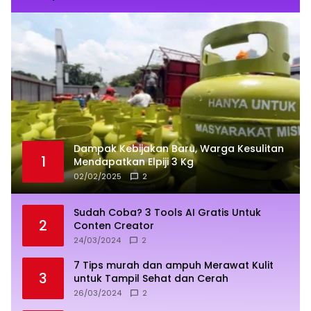
Dampak Kebijakan Baru, Warga Kesulitan
1
Mendapatkan Elpiji 3 Kg
02/02/2025
2
Sudah Coba? 3 Tools AI Gratis Untuk
2
Conten Creator
24/03/2024
2
7 Tips murah dan ampuh Merawat Kulit
3
untuk Tampil Sehat dan Cerah
26/03/2024
2