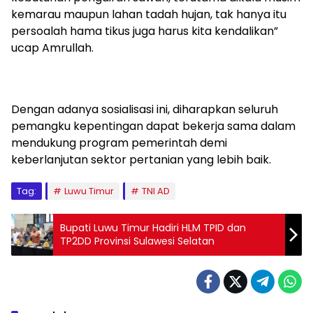
kemarau maupun lahan tadah hujan, tak hanya itu
persoalah hama tikus juga harus kita kendalikan”
ucap Amrullah.
Dengan adanya sosialisasi ini, diharapkan seluruh
pemangku kepentingan dapat bekerja sama dalam
mendukung program pemerintah demi
keberlanjutan sektor pertanian yang lebih baik.
Tag:
Luwu Timur
TNI AD
Bupati Luwu Timur Hadiri HLM TPID dan
TP2DD Provinsi Sulawesi Selatan