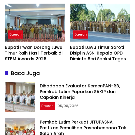
Daerah
Daerah
Bupati Irwan Dorong Luwu
Bupati Luwu Timur Soroti
Timur Raih Hasil Terbaik di
Disiplin ASN, Kepala OPD
STBM Awards 2026
Diminta Beri Sanksi Tegas ‎ ‎
Baca Juga
Dihadapan Evaluator KemenPAN-RB,
Pemkab Lutim Paparkan SAKIP dan
Capaian Kinerja
Daerah
05/08/2026
Pemkab Lutim Perkuat JITUPASNA,
Pastikan Pemulihan Pascabencana Tak
Salah Arah