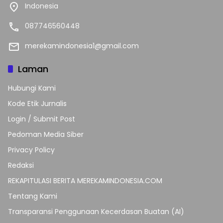
Indonesia
087746560448
merekamindonesia1@gmail.com
Laman
Hubungi Kami
Kode Etik Jurnalis
Login / Submit Post
Pedoman Media Siber
Privacy Policy
Redaksi
REKAPITULASI BERITA MEREKAMINDONESIA.COM
Tentang Kami
Transparansi Penggunaan Kecerdasan Buatan (AI)