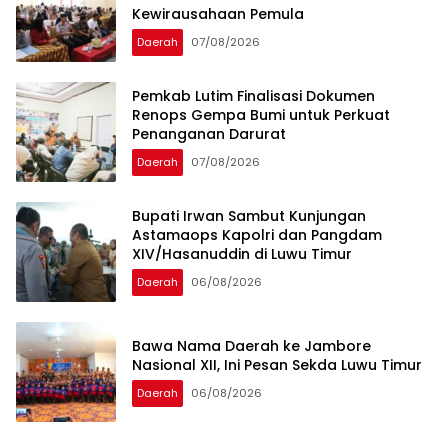
Kewirausahaan Pemula
Daerah
07/08/2026
Pemkab Lutim Finalisasi Dokumen
Renops Gempa Bumi untuk Perkuat
Penanganan Darurat
Daerah
07/08/2026
Bupati Irwan Sambut Kunjungan
Astamaops Kapolri dan Pangdam
XIV/Hasanuddin di Luwu Timur
Daerah
06/08/2026
Bawa Nama Daerah ke Jambore
Nasional XII, Ini Pesan Sekda Luwu Timur
Daerah
06/08/2026