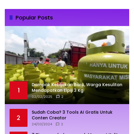
Popular Posts
Dampak Kebijakan Baru, Warga Kesulitan
1
Mendapatkan Elpiji 3 Kg
02/02/2025
2
Sudah Coba? 3 Tools AI Gratis Untuk
2
Conten Creator
24/03/2024
2