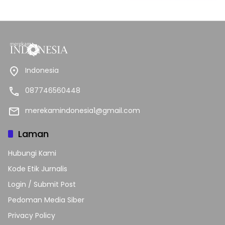
Indonesia
087746560448
merekamindonesia1@gmail.com
Laman
Hubungi Kami
Kode Etik Jurnalis
Login / Submit Post
Pedoman Media Siber
Privacy Policy