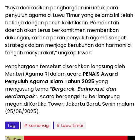
“Saya dedikasikan penghargaan ini untuk para
penyuluh agama di Luwu Timur yang selama ini telah
bekerja dengan penuh keikhlasan. Pemerintah
daerah akan terus berkomitmen memberikan
dukungan, karena peran penyuluh agama sangat
strategis dalam menjaga kerukunan dan harmoni di
tengah masyarakat,” ungkap Irwan.
Penghargaan tersebut diserahkan langsung oleh
Menteri Agama RI dalam acara
PENAIS Award
Penyuluh Agama Islam Tahun 2025
yang
mengusung tema
“Bergerak, Berinovasi, dan
Berdampak”
. Acara bergengsi itu berlangsung
megah di Kartika Tower, Jakarta Barat, Senin malam
(25/08/2025).
Tag:
kemenag
Luwu Timur