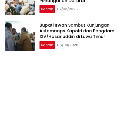
Penanganan Darurat
Daerah
07/08/2026
Bupati Irwan Sambut Kunjungan
Astamaops Kapolri dan Pangdam
XIV/Hasanuddin di Luwu Timur
Daerah
06/08/2026