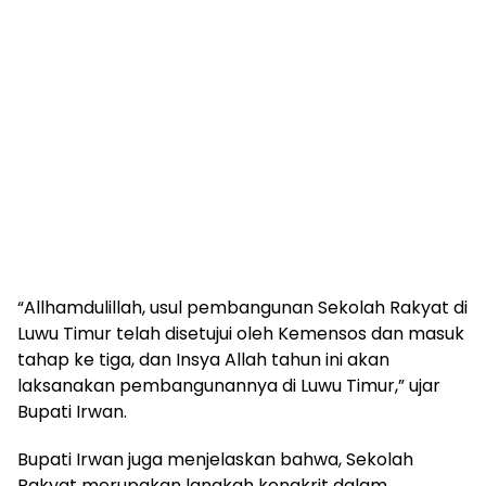
“Allhamdulillah, usul pembangunan Sekolah Rakyat di
Luwu Timur telah disetujui oleh Kemensos dan masuk
tahap ke tiga, dan Insya Allah tahun ini akan
laksanakan pembangunannya di Luwu Timur,” ujar
Bupati Irwan.
Bupati Irwan juga menjelaskan bahwa, Sekolah
Rakyat merupakan langkah kongkrit dalam