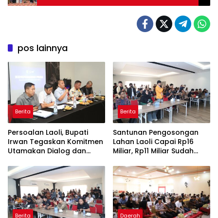
pos lainnya
Berita
Berita
Persoalan Laoli, Bupati
Santunan Pengosongan
Irwan Tegaskan Komitmen
Lahan Laoli Capai Rp16
Utamakan Dialog dan
Miliar, Rp11 Miliar Sudah
Aspirasi Warga
Diterima 83 Warga
Berita
Daerah