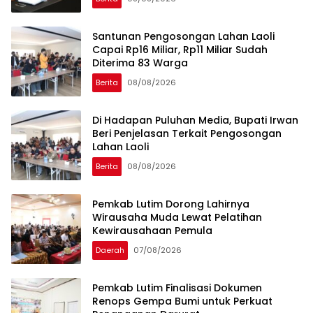
Santunan Pengosongan Lahan Laoli
Capai Rp16 Miliar, Rp11 Miliar Sudah
Diterima 83 Warga
Berita
08/08/2026
Di Hadapan Puluhan Media, Bupati Irwan
Beri Penjelasan Terkait Pengosongan
Lahan Laoli
Berita
08/08/2026
Pemkab Lutim Dorong Lahirnya
Wirausaha Muda Lewat Pelatihan
Kewirausahaan Pemula
Daerah
07/08/2026
Pemkab Lutim Finalisasi Dokumen
Renops Gempa Bumi untuk Perkuat