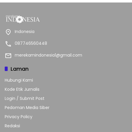
Indonesia
087746560448
merekamindonesia1@gmail.com
Laman
Hubungi Kami
Kode Etik Jurnalis
Login / Submit Post
Pedoman Media Siber
Privacy Policy
Redaksi