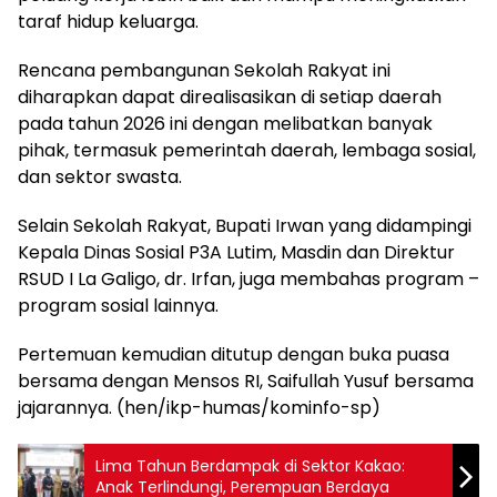
taraf hidup keluarga.
Rencana pembangunan Sekolah Rakyat ini
diharapkan dapat direalisasikan di setiap daerah
pada tahun 2026 ini dengan melibatkan banyak
pihak, termasuk pemerintah daerah, lembaga sosial,
dan sektor swasta.
Selain Sekolah Rakyat, Bupati Irwan yang didampingi
Kepala Dinas Sosial P3A Lutim, Masdin dan Direktur
RSUD I La Galigo, dr. Irfan, juga membahas program –
program sosial lainnya.
Pertemuan kemudian ditutup dengan buka puasa
bersama dengan Mensos RI, Saifullah Yusuf bersama
jajarannya. (hen/ikp-humas/kominfo-sp)
Lima Tahun Berdampak di Sektor Kakao:
Anak Terlindungi, Perempuan Berdaya