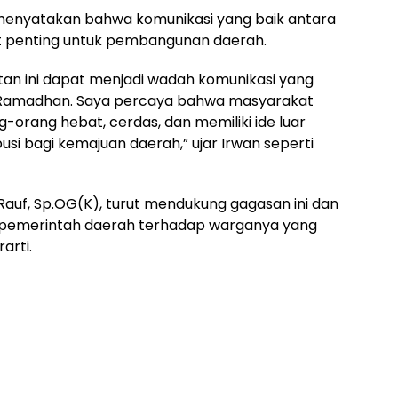
menyatakan bahwa komunikasi yang baik antara
 penting untuk pembangunan daerah.
tan ini dapat menjadi wadah komunikasi yang
an Ramadhan. Saya percaya bahwa masyarakat
-orang hebat, cerdas, dan memiliki ide luar
si bagi kemajuan daerah,” ujar Irwan seperti
 Rauf, Sp.OG(K), turut mendukung gagasan ini dan
 pemerintah daerah terhadap warganya yang
arti.