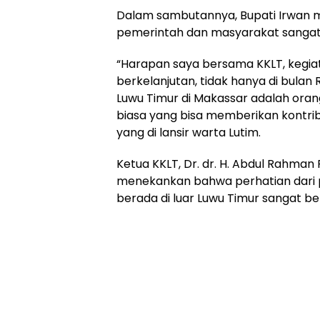
Dalam sambutannya, Bupati Irwan 
pemerintah dan masyarakat sangat
“Harapan saya bersama KKLT, kegia
berkelanjutan, tidak hanya di bul
Luwu Timur di Makassar adalah orang
biasa yang bisa memberikan kontribu
yang di lansir warta Lutim.
Ketua KKLT, Dr. dr. H. Abdul Rahman
menekankan bahwa perhatian dari
berada di luar Luwu Timur sangat ber