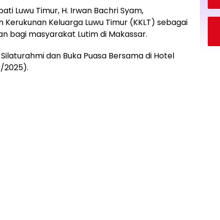
pati Luwu Timur, H. Irwan Bachri Syam,
 Kerukunan Keluarga Luwu Timur (KKLT) sebagai
n bagi masyarakat Lutim di Makassar.
 Silaturahmi dan Buka Puasa Bersama di Hotel
3/2025).