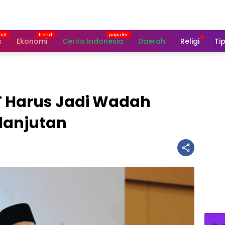
s
Ekonomi
Cerita Indonesia
Daerah
Religi
Tip
T Harus Jadi Wadah
lanjutan