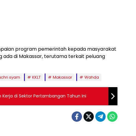
yampaian program pemerintah kepada masyarakat
 ada di Makassar, terutama terkait peluang
achri syam
KKLT
Makassar
Wahda
 Kerja di Sektor Pertambangan Tahun Ini