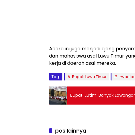
Acara ini juga menjadi ajang pen
dan mahasiswa asal Luwu Timur yang
kerja di daerah asal mereka.
Tag:
Bupati Luwu Timur
irwan b
Bupati Lutim: Banyak Lowongan
pos lainnya