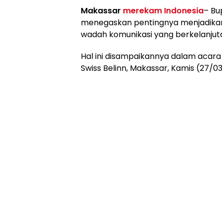
Makassar
merekam Indonesia
– Bu
menegaskan pentingnya menjadikan
wadah komunikasi yang berkelanjuta
Hal ini disampaikannya dalam acara
Swiss Belinn, Makassar, Kamis (27/0