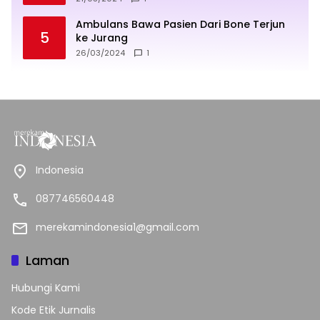
Ambulans Bawa Pasien Dari Bone Terjun
5
ke Jurang
26/03/2024
1
Indonesia
087746560448
merekamindonesia1@gmail.com
Laman
Hubungi Kami
Kode Etik Jurnalis