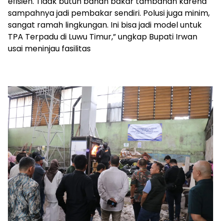
efisien. Tidak butuh bahan bakar tambahan karena
sampahnya jadi pembakar sendiri. Polusi juga minim,
sangat ramah lingkungan. Ini bisa jadi model untuk
TPA Terpadu di Luwu Timur,” ungkap Bupati Irwan
usai meninjau fasilitas