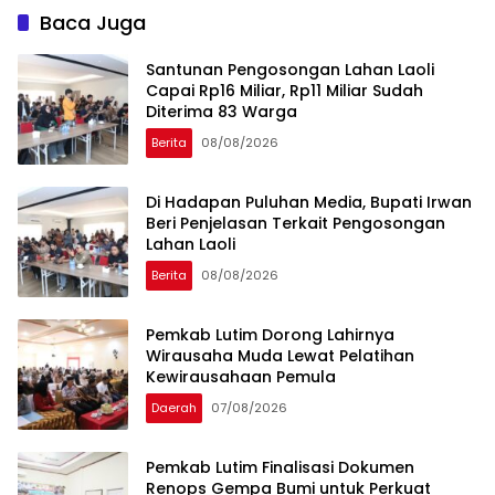
Timur
Baca Juga
Santunan Pengosongan Lahan Laoli
Capai Rp16 Miliar, Rp11 Miliar Sudah
Diterima 83 Warga
Berita
08/08/2026
Di Hadapan Puluhan Media, Bupati Irwan
Beri Penjelasan Terkait Pengosongan
Lahan Laoli
Berita
08/08/2026
Pemkab Lutim Dorong Lahirnya
Wirausaha Muda Lewat Pelatihan
Kewirausahaan Pemula
Daerah
07/08/2026
Pemkab Lutim Finalisasi Dokumen
Renops Gempa Bumi untuk Perkuat