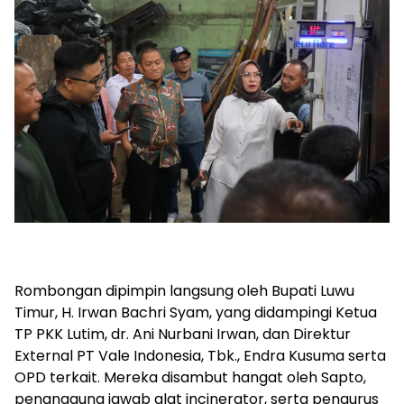
Rombongan dipimpin langsung oleh Bupati Luwu
Timur, H. Irwan Bachri Syam, yang didampingi Ketua
TP PKK Lutim, dr. Ani Nurbani Irwan, dan Direktur
External PT Vale Indonesia, Tbk., Endra Kusuma serta
OPD terkait. Mereka disambut hangat oleh Sapto,
penanggung jawab alat incinerator, serta pengurus