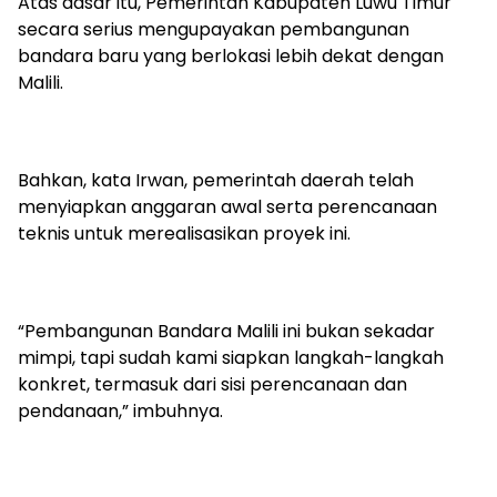
Atas dasar itu, Pemerintah Kabupaten Luwu Timur
secara serius mengupayakan pembangunan
bandara baru yang berlokasi lebih dekat dengan
Malili.
Bahkan, kata Irwan, pemerintah daerah telah
menyiapkan anggaran awal serta perencanaan
teknis untuk merealisasikan proyek ini.
“Pembangunan Bandara Malili ini bukan sekadar
mimpi, tapi sudah kami siapkan langkah-langkah
konkret, termasuk dari sisi perencanaan dan
pendanaan,” imbuhnya.