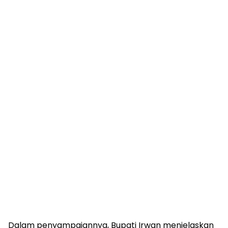
Dalam penyampaiannya, Bupati Irwan menjelaskan