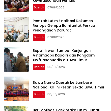
Kewirausahaan Pemula
Daerah
07/08/2026
Pemkab Lutim Finalisasi Dokumen
Renops Gempa Bumi untuk Perkuat
Penanganan Darurat
Daerah
07/08/2026
Bupati Irwan Sambut Kunjungan
Astamaops Kapolri dan Pangdam
XIV/Hasanuddin di Luwu Timur
Daerah
06/08/2026
Bawa Nama Daerah ke Jambore
Nasional XII, Ini Pesan Sekda Luwu Timur
Daerah
06/08/2026
Beri Motivasi Paskibraka Lutim, Bupati