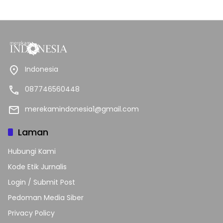
Indonesia
087746560448
merekamindonesia1@gmail.com
Laman
Hubungi Kami
Kode Etik Jurnalis
Login / Submit Post
Pedoman Media Siber
Privacy Policy