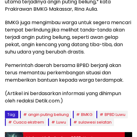
utama terjadinya angin puting beliung,” kata
Prakirawan BMKG Makassar, Rina Aulia.
BMKG juga mengimbau warga untuk segera mencari
tempat berlindung jika melihat tanda-tanda akan
terjadi angin puting beliung, seperti awan gelap
pekat, angin kencang yang datang tiba-tiba, dan
suhu udara yang berubah drastis.
Pemerintah daerah bersama BPBD berjanji akan
terus memantau perkembangan situasi dan
memberikan bantuan kepada warga terdampak.
(Artikel ini berdasarkan informasi yang dihimpun
oleh redaksi Detik.com.)
Tag:
angin puting beliung
BMKG
BPBD Luwu
Cuaca ekstrem
Luwu
sulawesi selatan