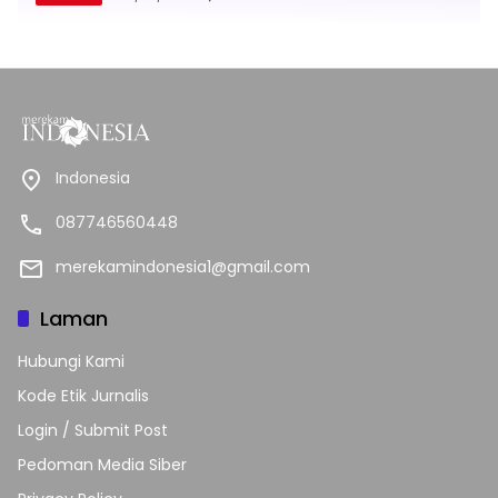
Indonesia
087746560448
merekamindonesia1@gmail.com
Laman
Hubungi Kami
Kode Etik Jurnalis
Login / Submit Post
Pedoman Media Siber