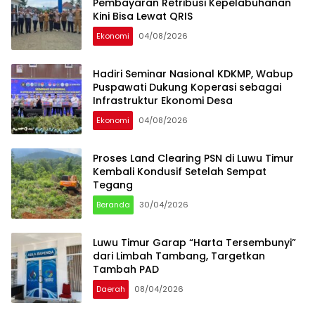
Pembayaran Retribusi Kepelabuhanan
Kini Bisa Lewat QRIS
Ekonomi
04/08/2026
Hadiri Seminar Nasional KDKMP, Wabup
Puspawati Dukung Koperasi sebagai
Infrastruktur Ekonomi Desa
Ekonomi
04/08/2026
Proses Land Clearing PSN di Luwu Timur
Kembali Kondusif Setelah Sempat
Tegang
Beranda
30/04/2026
Luwu Timur Garap “Harta Tersembunyi”
dari Limbah Tambang, Targetkan
Tambah PAD
Daerah
08/04/2026