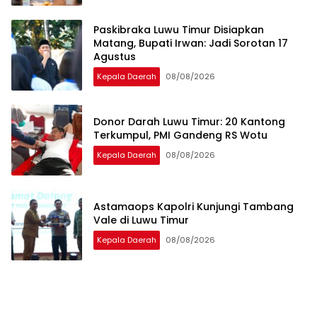
Paskibraka Luwu Timur Disiapkan
Matang, Bupati Irwan: Jadi Sorotan 17
Agustus
Kepala Daerah
08/08/2026
Donor Darah Luwu Timur: 20 Kantong
Terkumpul, PMI Gandeng RS Wotu
Kepala Daerah
08/08/2026
Astamaops Kapolri Kunjungi Tambang
Vale di Luwu Timur
Kepala Daerah
08/08/2026