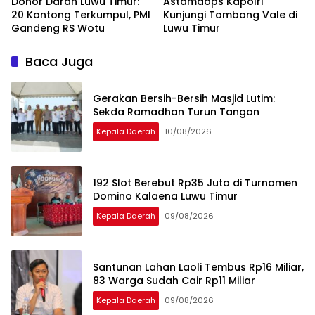
Donor Darah Luwu Timur:
Astamaops Kapolri
20 Kantong Terkumpul, PMI
Kunjungi Tambang Vale di
Gandeng RS Wotu
Luwu Timur
Baca Juga
Gerakan Bersih-Bersih Masjid Lutim:
Sekda Ramadhan Turun Tangan
Kepala Daerah
10/08/2026
192 Slot Berebut Rp35 Juta di Turnamen
Domino Kalaena Luwu Timur
Kepala Daerah
09/08/2026
Santunan Lahan Laoli Tembus Rp16 Miliar,
83 Warga Sudah Cair Rp11 Miliar
Kepala Daerah
09/08/2026