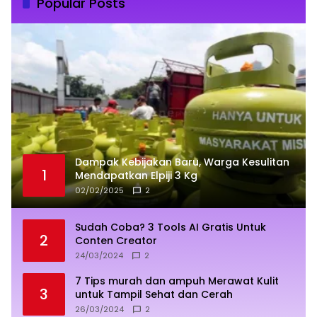
Popular Posts
Dampak Kebijakan Baru, Warga Kesulitan
1
Mendapatkan Elpiji 3 Kg
02/02/2025
2
Sudah Coba? 3 Tools AI Gratis Untuk
2
Conten Creator
24/03/2024
2
7 Tips murah dan ampuh Merawat Kulit
3
untuk Tampil Sehat dan Cerah
26/03/2024
2