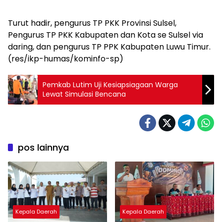
Turut hadir, pengurus TP PKK Provinsi Sulsel,
Pengurus TP PKK Kabupaten dan Kota se Sulsel via
daring, dan pengurus TP PPK Kabupaten Luwu Timur.
(res/ikp-humas/kominfo-sp)
Pemkab Lutim Uji Kesiapsiagaan Warga
Lewat Simulasi Bencana
pos lainnya
Kepala Daerah
Kepala Daerah