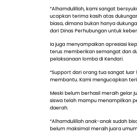
“Alhamdulillah, kami sangat bersyuk
ucapkan terima kasih atas dukungan
biasa, dimana bukan hanya dukungan
dari Dinas Perhubungan untuk kebera
Ia juga menyampaikan apresiasi kep
terus memberikan semangat dan du
pelaksanaan lomba di Kendari.
“Support dari orang tua sangat luar 
membantu. Kami mengucapkan teri
Meski belum berhasil meraih gelar 
siswa telah mampu menampilkan p
daerah.
“Alhamdulillah anak-anak sudah bi
belum maksimal meraih juara umum,