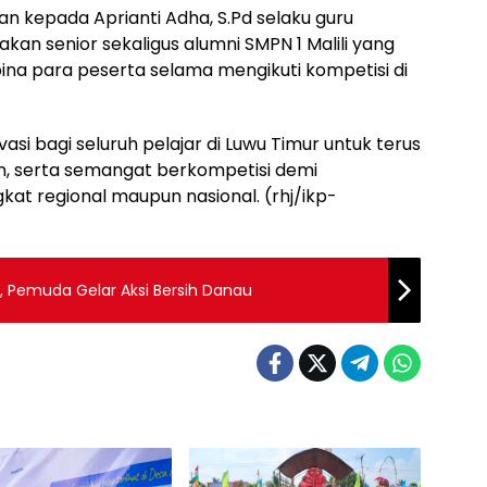
n kepada Aprianti Adha, S.Pd selaku guru
an senior sekaligus alumni SMPN 1 Malili yang
na para peserta selama mengikuti kompetisi di
vasi bagi seluruh pelajar di Luwu Timur untuk terus
, serta semangat berkompetisi demi
t regional maupun nasional. (rhj/ikp-
 Pemuda Gelar Aksi Bersih Danau