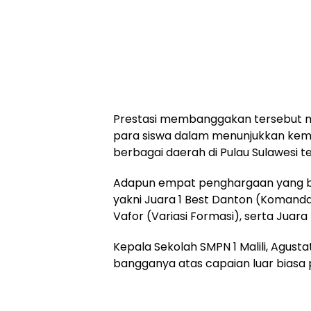
Prestasi membanggakan tersebut men
para siswa dalam menunjukkan kem
berbagai daerah di Pulau Sulawesi t
Adapun empat penghargaan yang berh
yakni Juara 1 Best Danton (Komandan
Vafor (Variasi Formasi), serta Juara
Kepala Sekolah SMPN 1 Malili, Agusta
bangganya atas capaian luar biasa 