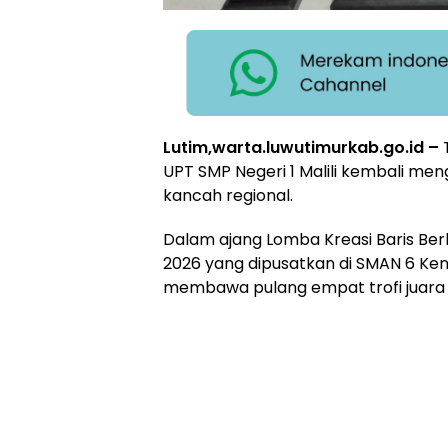
Lutim,warta.luwutimurkab.go.id –
UPT SMP Negeri 1 Malili kembali m
kancah regional.
Dalam ajang Lomba Kreasi Baris Ber
2026 yang dipusatkan di SMAN 6 Kend
membawa pulang empat trofi juara s