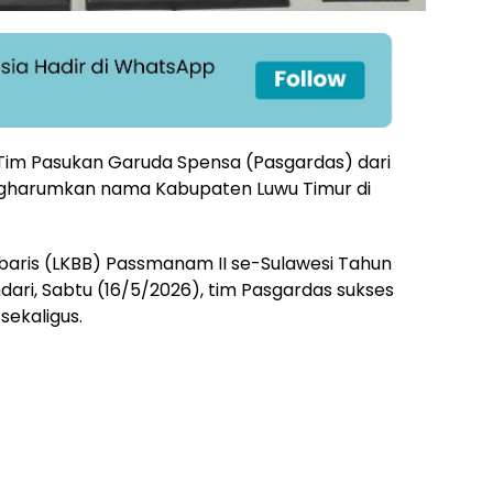
Tim Pasukan Garuda Spensa (Pasgardas) dari
engharumkan nama Kabupaten Luwu Timur di
baris (LKBB) Passmanam II se-Sulawesi Tahun
ari, Sabtu (16/5/2026), tim Pasgardas sukses
ekaligus.