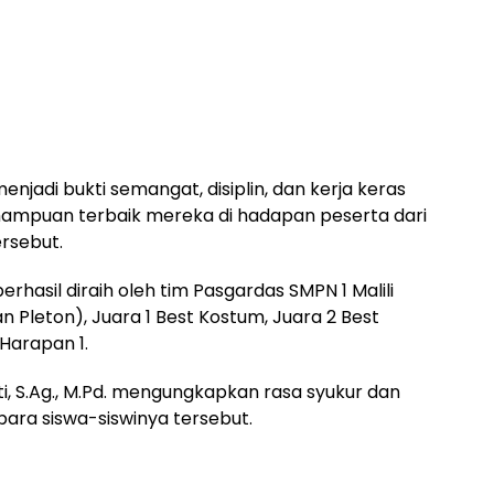
jadi bukti semangat, disiplin, dan kerja keras
ampuan terbaik mereka di hadapan peserta dari
ersebut.
asil diraih oleh tim Pasgardas SMPN 1 Malili
 Pleton), Juara 1 Best Kostum, Juara 2 Best
 Harapan 1.
ti, S.Ag., M.Pd. mengungkapkan rasa syukur dan
para siswa-siswinya tersebut.