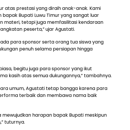
ur atas prestasi yang diraih anak-anak. Kami
 bapak Bupati Luwu Timur yang sangat luar
 materi, tetapi juga memfasilitasi kendaraan
ngkatan peserta,” ujar Agustati.
ada para sponsor serta orang tua siswa yang
kungan penuh selama persiapan hingga
biasa, begitu juga para sponsor yang ikut
ma kasih atas semua dukungannya,” tambahnya.
juara umum, Agustati tetap bangga karena para
erforma terbaik dan membawa nama baik
sa mewujudkan harapan bapak Bupati meskipun
” tuturnya.