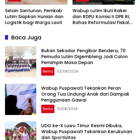
Selain Santunan, Pemkab
Wabup Lutim Ikuti Raker
Lutim Siapkan Hunian dan
dan RDPU Komisi II DPR RI,
Logistik bagi Warga Laoli
Bahas Reformulasi Fiskal
Daerah
Baca Juga
‎Bukan Sekadar Pengibar Bendera, 70
Pemuda Lutim Digembleng Jadi Calon
Pemimpin Masa Depan
Berita
02/08/2026
Wabup Puspawati Tekankan Peran
Orang Tua Lindungi Anak dari Dampak
Penggunaan Gawai
Berita
01/08/2026
UDG ke-X Luwu Timur Resmi Dibuka,
Wabup Puspawati Tekankan Kerukunan
dan Sportivitas