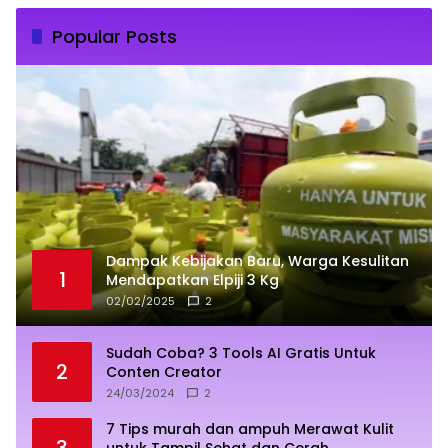
Popular Posts
Dampak Kebijakan Baru, Warga Kesulitan
1
Mendapatkan Elpiji 3 Kg
02/02/2025
2
Sudah Coba? 3 Tools AI Gratis Untuk
2
Conten Creator
24/03/2024
2
7 Tips murah dan ampuh Merawat Kulit