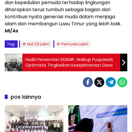
dan kepedulian pemuda terhadap lingkungan
diharapkan terus tumbuh sebagai bagian dari
kontribusi nyata generasi muda dalam menjaga
alam dan membangun Luwu Timur yang lebih baik.
Mi/As
Tag:
Hut 23 Lutim
Pemuda Lutim
Hadiri Peresmian KDKMP, Wabup Puspawati
Optimistis Tingkatkan Kesejahteraan Desa
pos lainnya