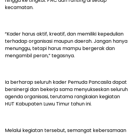
hingga ke tingkat PAC dan ranting di setiap
kecamatan.
“Kader harus aktif, kreatif, dan memiliki kepedulian
terhadap organisasi maupun daerah. Jangan hanya
menunggu, tetapi harus mampu bergerak dan
mengambil peran,” tegasnya.
Ia berharap seluruh kader Pemuda Pancasila dapat
bersinergi dan bekerja sama menyukseskan seluruh
agenda organisasi, terutama rangkaian kegiatan
HUT Kabupaten Luwu Timur tahun ini.
Melalui kegiatan tersebut, semangat kebersamaan