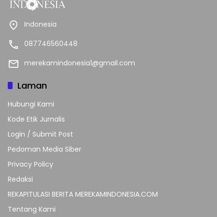
Indonesia
087746560448
merekamindonesia1@gmail.com
Laman
Hubungi Kami
Kode Etik Jurnalis
Login / Submit Post
Pedoman Media Siber
Privacy Policy
Redaksi
REKAPITULASI BERITA MEREKAMINDONESIA.COM
Tentang Kami