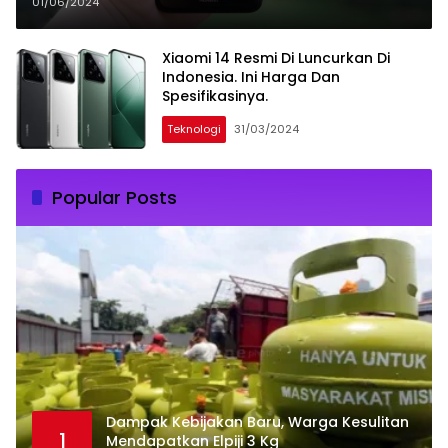
01/06/2024
Xiaomi 14 Resmi Di Luncurkan Di
Indonesia. Ini Harga Dan
Spesifikasinya.
Teknologi
31/03/2024
Popular Posts
Dampak Kebijakan Baru, Warga Kesulitan
1
Mendapatkan Elpiji 3 Kg