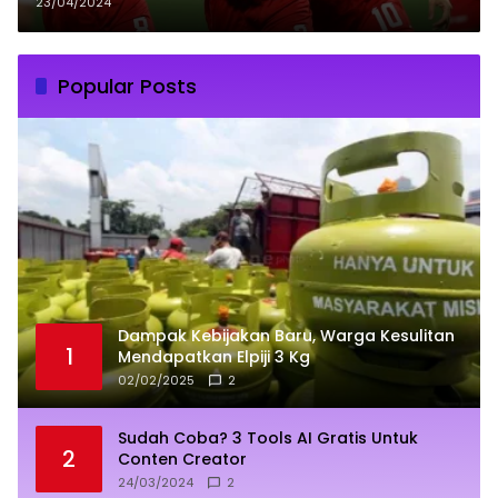
23/04/2024
Popular Posts
Dampak Kebijakan Baru, Warga Kesulitan
1
Mendapatkan Elpiji 3 Kg
02/02/2025
2
Sudah Coba? 3 Tools AI Gratis Untuk
2
Conten Creator
24/03/2024
2