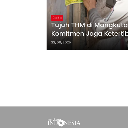
Berita
Tujuh THM di Mangkutan
Komitmen Jaga Keterti
22/06/2025