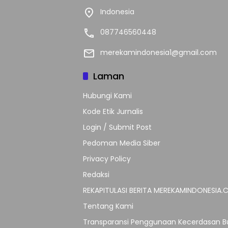
Indonesia
087746560448
merekamindonesia1@gmail.com
Laman
Hubungi Kami
Kode Etik Jurnalis
Login / Submit Post
Pedoman Media Siber
Privacy Policy
Redaksi
REKAPITULASI BERITA MEREKAMINDONESIA
Tentang Kami
Transparansi Penggunaan Kecerdasan Bu