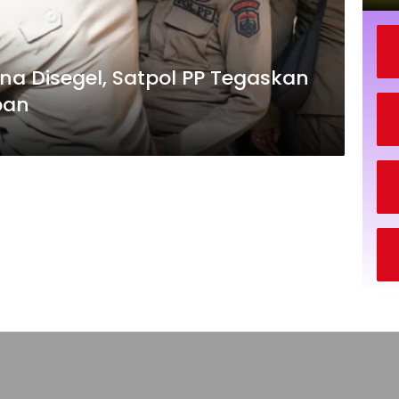
a Disegel, Satpol PP Tegaskan
ban