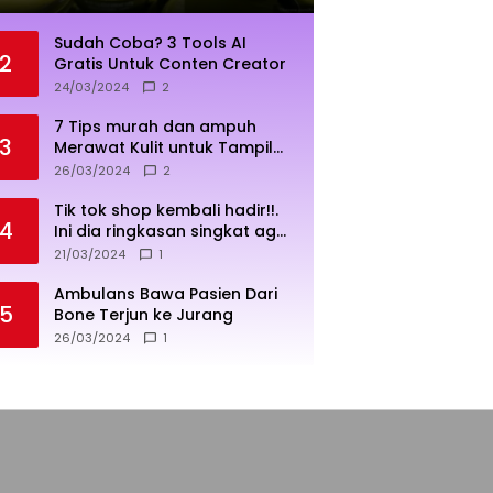
Sudah Coba? 3 Tools AI
2
Gratis Untuk Conten Creator
24/03/2024
2
7 Tips murah dan ampuh
3
Merawat Kulit untuk Tampil
Sehat dan Cerah
26/03/2024
2
Tik tok shop kembali hadir!!.
4
Ini dia ringkasan singkat agar
penjualan lebih sukses
21/03/2024
1
Ambulans Bawa Pasien Dari
5
Bone Terjun ke Jurang
26/03/2024
1