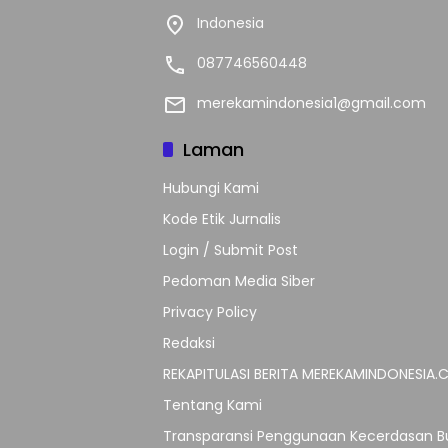
Indonesia
087746560448
merekamindonesia1@gmail.com
Laman
Hubungi Kami
Kode Etik Jurnalis
Login / Submit Post
Pedoman Media Siber
Privacy Policy
Redaksi
REKAPITULASI BERITA MEREKAMINDONESIA
Tentang Kami
Transparansi Penggunaan Kecerdasan Bu