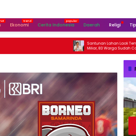
s
Ekonomi
Cerita Indonesia
Daerah
Religi
Tip
Santunan Lahan Laoli Tembus R
Miliar, 83 Warga Sudah Cair Rp11 