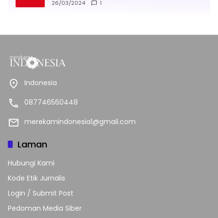
26/03/2024
1
Indonesia
087746560448
merekamindonesia1@gmail.com
Laman
Hubungi Kami
Kode Etik Jurnalis
Login / Submit Post
Pedoman Media Siber