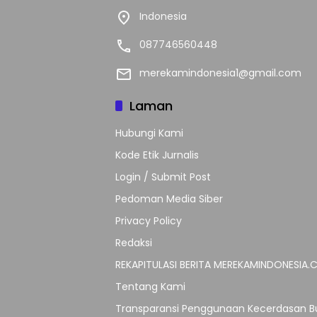
Indonesia
087746560448
merekamindonesia1@gmail.com
Laman
Hubungi Kami
Kode Etik Jurnalis
Login / Submit Post
Pedoman Media Siber
Privacy Policy
Redaksi
REKAPITULASI BERITA MEREKAMINDONESIA
Tentang Kami
Transparansi Penggunaan Kecerdasan Bu