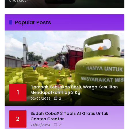
01/06/2024
Popular Posts
Dampak Kebijakan Baru, Warga Kesulitan
1
Mendapatkan Elpiji 3 Kg
02/02/2025
2
Sudah Coba? 3 Tools AI Gratis Untuk
2
Conten Creator
24/03/2024
2