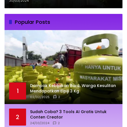
30/03/2024
Popular Posts
Dampak Kebijakan Baru, Warga Kesulitan
1
Mendapatkan Elpiji 3 Kg
02/02/2025
2
Sudah Coba? 3 Tools AI Gratis Untuk
2
Conten Creator
24/03/2024
2