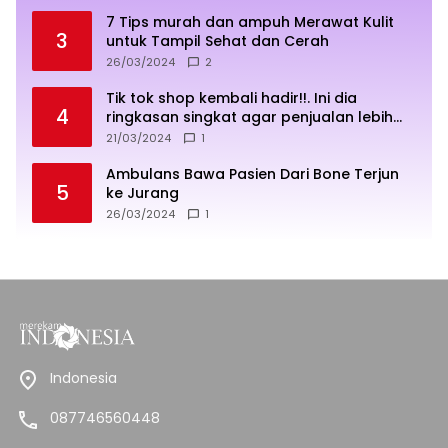
7 Tips murah dan ampuh Merawat Kulit
3
untuk Tampil Sehat dan Cerah
26/03/2024
2
Tik tok shop kembali hadir!!. Ini dia
4
ringkasan singkat agar penjualan lebih
sukses
21/03/2024
1
Ambulans Bawa Pasien Dari Bone Terjun
5
ke Jurang
26/03/2024
1
Indonesia
087746560448