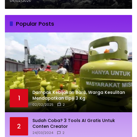
05/02/2025
Popular Posts
Dampak Kebijakan Baru, Warga Kesulitan
1
Mendapatkan Elpiji 3 Kg
02/02/2025
2
Sudah Coba? 3 Tools AI Gratis Untuk
2
Conten Creator
24/03/2024
2