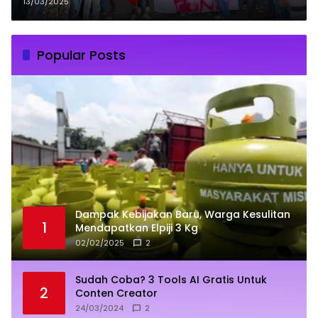
13/03/2025
Popular Posts
Dampak Kebijakan Baru, Warga Kesulitan
1
Mendapatkan Elpiji 3 Kg
02/02/2025
2
Sudah Coba? 3 Tools AI Gratis Untuk
2
Conten Creator
24/03/2024
2