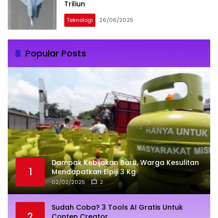
Triliun
Teknologi
26/06/2025
Popular Posts
Dampak Kebijakan Baru, Warga Kesulitan
1
Mendapatkan Elpiji 3 Kg
02/02/2025
2
Sudah Coba? 3 Tools AI Gratis Untuk
2
Conten Creator