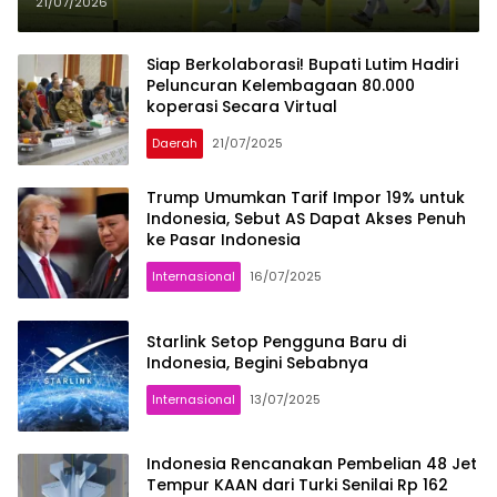
21/07/2026
Siap Berkolaborasi! Bupati Lutim Hadiri
Peluncuran Kelembagaan 80.000
koperasi Secara Virtual
Daerah
21/07/2025
Trump Umumkan Tarif Impor 19% untuk
Indonesia, Sebut AS Dapat Akses Penuh
ke Pasar Indonesia
Internasional
16/07/2025
Starlink Setop Pengguna Baru di
Indonesia, Begini Sebabnya
Internasional
13/07/2025
Indonesia Rencanakan Pembelian 48 Jet
Tempur KAAN dari Turki Senilai Rp 162