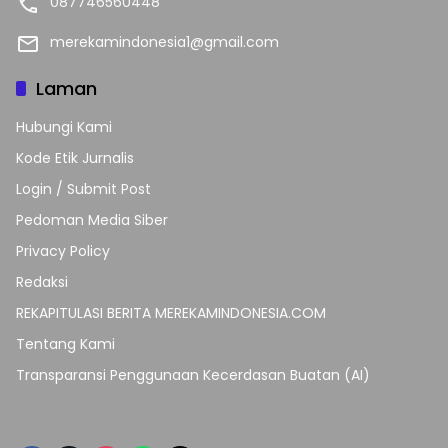
087746560448
merekamindonesia1@gmail.com
Laman
Hubungi Kami
Kode Etik Jurnalis
Login / Submit Post
Pedoman Media Siber
Privacy Policy
Redaksi
REKAPITULASI BERITA MEREKAMINDONESIA.COM
Tentang Kami
Transparansi Penggunaan Kecerdasan Buatan (AI)