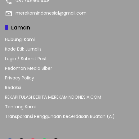
087746560448
merekamindonesia1@gmail.com
Laman
Hubungi Kami
Kode Etik Jurnalis
Login / Submit Post
Pedoman Media Siber
Privacy Policy
Redaksi
REKAPITULASI BERITA MEREKAMINDONESIA.COM
Tentang Kami
Transparansi Penggunaan Kecerdasan Buatan (AI)