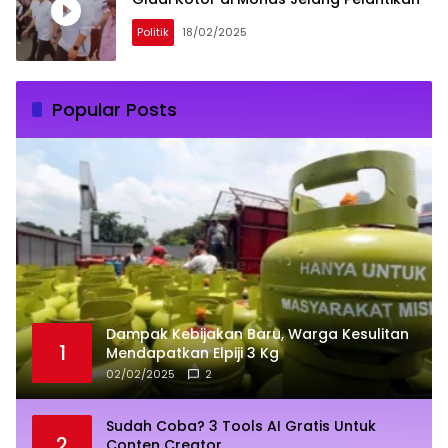
Politik
18/02/2025
Popular Posts
Dampak Kebijakan Baru, Warga Kesulitan
1
Mendapatkan Elpiji 3 Kg
02/02/2025
2
Sudah Coba? 3 Tools AI Gratis Untuk
2
Conten Creator