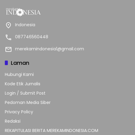
Indonesia
087746560448
merekamindonesia1@gmail.com
Laman
Hubungi Kami
Kode Etik Jurnalis
Login / Submit Post
Pedoman Media Siber
Privacy Policy
Redaksi
REKAPITULASI BERITA MEREKAMINDONESIA.COM