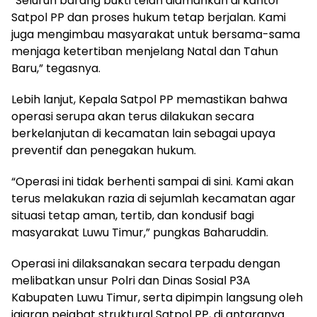
“Seluruh barang bukti telah diamankan di kantor
Satpol PP dan proses hukum tetap berjalan. Kami
juga mengimbau masyarakat untuk bersama-sama
menjaga ketertiban menjelang Natal dan Tahun
Baru,” tegasnya.
Lebih lanjut, Kepala Satpol PP memastikan bahwa
operasi serupa akan terus dilakukan secara
berkelanjutan di kecamatan lain sebagai upaya
preventif dan penegakan hukum.
“Operasi ini tidak berhenti sampai di sini. Kami akan
terus melakukan razia di sejumlah kecamatan agar
situasi tetap aman, tertib, dan kondusif bagi
masyarakat Luwu Timur,” pungkas Baharuddin.
Operasi ini dilaksanakan secara terpadu dengan
melibatkan unsur Polri dan Dinas Sosial P3A
Kabupaten Luwu Timur, serta dipimpin langsung oleh
jajaran pejabat struktural Satpol PP, di antaranya