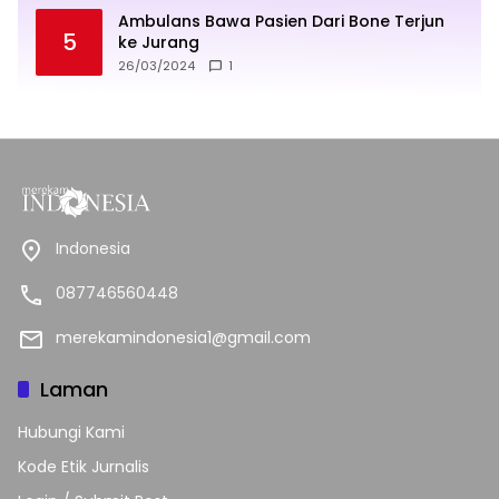
Ambulans Bawa Pasien Dari Bone Terjun
5
ke Jurang
26/03/2024
1
Indonesia
087746560448
merekamindonesia1@gmail.com
Laman
Hubungi Kami
Kode Etik Jurnalis