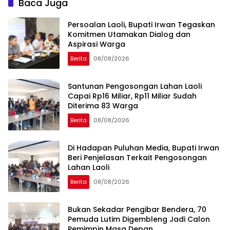
Baca Juga
Persoalan Laoli, Bupati Irwan Tegaskan
Komitmen Utamakan Dialog dan
Aspirasi Warga
Berita
08/08/2026
Santunan Pengosongan Lahan Laoli
Capai Rp16 Miliar, Rp11 Miliar Sudah
Diterima 83 Warga
Berita
08/08/2026
Di Hadapan Puluhan Media, Bupati Irwan
Beri Penjelasan Terkait Pengosongan
Lahan Laoli
Berita
08/08/2026
‎Bukan Sekadar Pengibar Bendera, 70
Pemuda Lutim Digembleng Jadi Calon
Pemimpin Masa Depan