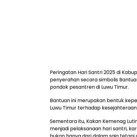
Peringatan Hari Santri 2025 di Kab
penyerahan secara simbolis Bantua
pondok pesantren di Luwu Timur.
Bantuan ini merupakan bentuk kep
Luwu Timur terhadap kesejahteraan 
Sementara itu, Kakan Kemenag Lut
menjadi pelaksanaan hari santri, k
bukan hanya dari dalam saja tetapi 