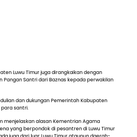
upaten Luwu Timur juga dirangkaikan dengan
n Pangan Santri dari Baznas kepada perwakilan
edulian dan dukungan Pemerintah Kabupaten
para santri.
im menjelaskan alasan Kementrian Agama
arena yang berpondok di pesantren di Luwu Timur
ada juga dari luar Luwu Timur ataupun daerah-