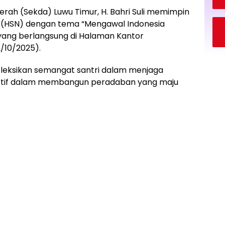
erah (Sekda) Luwu Timur, H. Bahri Suli memimpin
al (HSN) dengan tema “Mengawal Indonesia
yang berlangsung di Halaman Kantor
/10/2025).
fleksikan semangat santri dalam menjaga
ktif dalam membangun peradaban yang maju