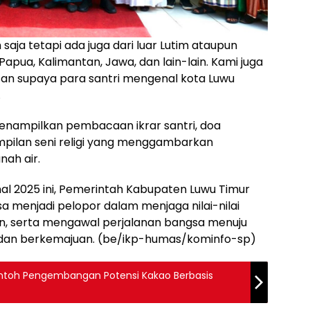
 saja tetapi ada juga dari luar Lutim ataupun
 Papua, Kalimantan, Jawa, dan lain-lain. Kami juga
an supaya para santri mengenal kota Luwu
.
menampilkan pembacaan ikrar santri, doa
pilan seni religi yang menggambarkan
nah air.
onal 2025 ini, Pemerintah Kabupaten Luwu Timur
a menjadi pelopor dalam menjaga nilai-nilai
, serta mengawal perjalanan bangsa menuju
 dan berkemajuan. (be/ikp-humas/kominfo-sp)
ontoh Pengembangan Potensi Kakao Berbasis