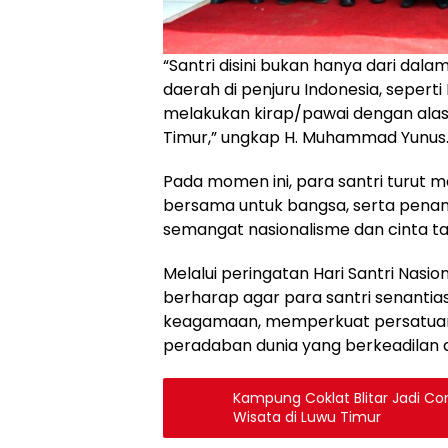
“Santri disini bukan hanya dari dalam
daerah di penjuru Indonesia, seperti
melakukan kirap/pawai dengan alas
Timur,” ungkap H. Muhammad Yunus
Pada momen ini, para santri turut 
bersama untuk bangsa, serta penam
semangat nasionalisme dan cinta ta
Melalui peringatan Hari Santri Nasi
berharap agar para santri senantias
keagamaan, memperkuat persatuan
peradaban dunia yang berkeadilan
Kampung Coklat Blitar Jadi C
Wisata di Luwu Timur