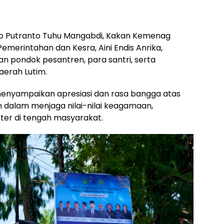
Ario Putranto Tuhu Mangabdi, Kakan Kemenag
emerintahan dan Kesra, Aini Endis Anrika,
an pondok pesantren, para santri, serta
aerah Lutim.
enyampaikan apresiasi dan rasa bangga atas
n dalam menjaga nilai-nilai keagamaan,
ter di tengah masyarakat.