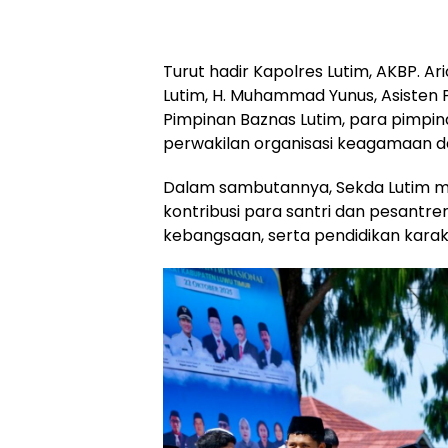
Turut hadir Kapolres Lutim, AKBP. 
Lutim, H. Muhammad Yunus, Asisten P
Pimpinan Baznas Lutim, para pimpin
perwakilan organisasi keagamaan d
Dalam sambutannya, Sekda Lutim m
kontribusi para santri dan pesantre
kebangsaan, serta pendidikan karak