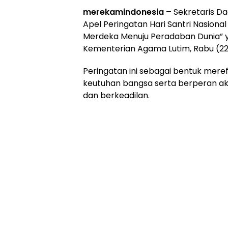
merekamindonesia –
Sekretaris Da
Apel Peringatan Hari Santri Nasion
Merdeka Menuju Peradaban Dunia” 
Kementerian Agama Lutim, Rabu (22
Peringatan ini sebagai bentuk mere
keutuhan bangsa serta berperan a
dan berkeadilan.