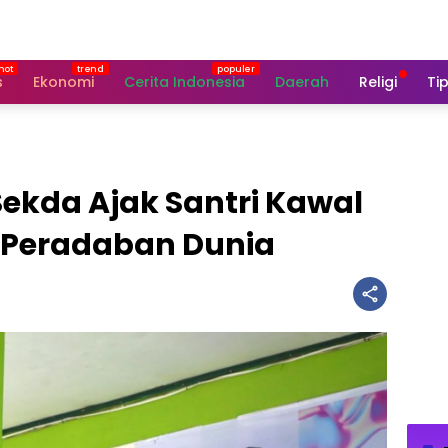
s
Ekonomi
Cerita Indonesia
Daerah
Religi
Tip
Sekda Ajak Santri Kawal
 Peradaban Dunia