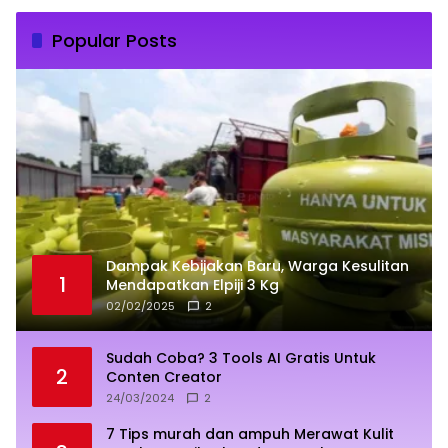
Popular Posts
Dampak Kebijakan Baru, Warga Kesulitan
1
Mendapatkan Elpiji 3 Kg
02/02/2025
2
Sudah Coba? 3 Tools AI Gratis Untuk
2
Conten Creator
24/03/2024
2
7 Tips murah dan ampuh Merawat Kulit