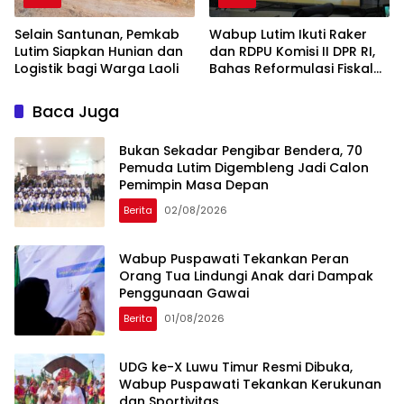
Selain Santunan, Pemkab
Wabup Lutim Ikuti Raker
Lutim Siapkan Hunian dan
dan RDPU Komisi II DPR RI,
Logistik bagi Warga Laoli
Bahas Reformulasi Fiskal
Daerah
Baca Juga
‎Bukan Sekadar Pengibar Bendera, 70
Pemuda Lutim Digembleng Jadi Calon
Pemimpin Masa Depan
Berita
02/08/2026
Wabup Puspawati Tekankan Peran
Orang Tua Lindungi Anak dari Dampak
Penggunaan Gawai
Berita
01/08/2026
UDG ke-X Luwu Timur Resmi Dibuka,
Wabup Puspawati Tekankan Kerukunan
dan Sportivitas