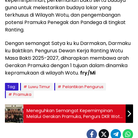
kepeminpimnan, perkemahan bakti serta budaya
guna untuk melestarikan budaya lokar yang
terkhusus di Wilayah Wotu, dan pengembangan
potensi Pramuka Penegak dan Pandega di tingkat
Ranting.
Dengan semangat Satya ku ku Darmakan, Darmaku
ku Baktikan. Pengurus Dewan Kerja Ranting Wotu
Masa Bakti 2025-2027, diharapkan membawa arah
Gerakan Pramuka dengan 1 tujuan dalam dinamika
kepramukaan di wilayah Wotu.
fry/Mi
Tag:
Luwu Timur
Pelantikan Pengurus
Pramuka
Meneguhkan Semangat Kepemimpinan
Melalui Gerakan Pramuka, Pengurs DKR Wotu
Resmi Dilantik