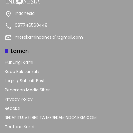
Indonesia
087746560448
merekamindonesia1@gmail.com
Laman
Hubungi Kami
Kode Etik Jurnalis
Login / Submit Post
Pedoman Media Siber
Privacy Policy
Redaksi
REKAPITULASI BERITA MEREKAMINDONESIA.COM
Tentang Kami