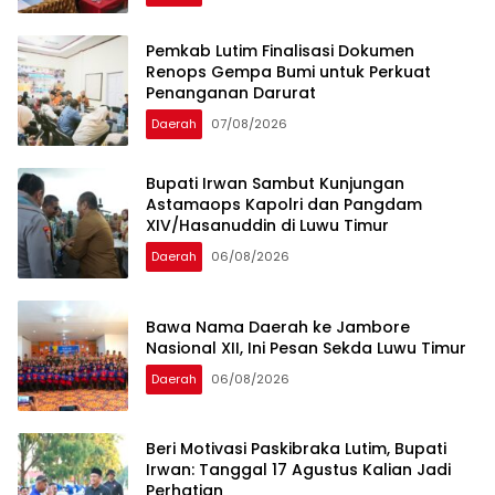
Pemkab Lutim Finalisasi Dokumen
Renops Gempa Bumi untuk Perkuat
Penanganan Darurat
Daerah
07/08/2026
Bupati Irwan Sambut Kunjungan
Astamaops Kapolri dan Pangdam
XIV/Hasanuddin di Luwu Timur
Daerah
06/08/2026
Bawa Nama Daerah ke Jambore
Nasional XII, Ini Pesan Sekda Luwu Timur
Daerah
06/08/2026
Beri Motivasi Paskibraka Lutim, Bupati
Irwan: Tanggal 17 Agustus Kalian Jadi
Perhatian