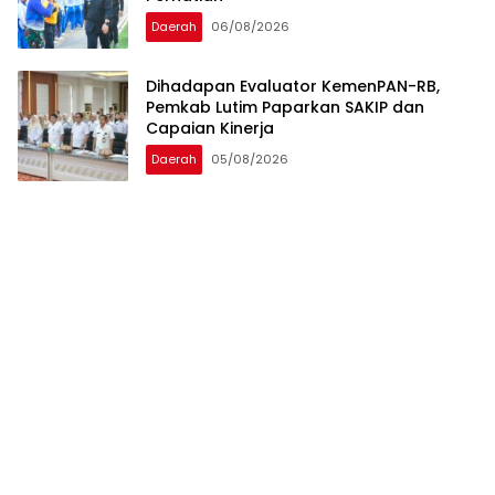
Daerah
06/08/2026
Dihadapan Evaluator KemenPAN-RB,
Pemkab Lutim Paparkan SAKIP dan
Capaian Kinerja
Daerah
05/08/2026