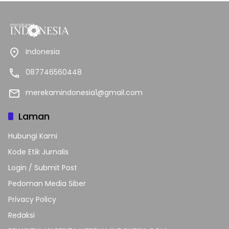
Indonesia
087746560448
merekamindonesia1@gmail.com
Laman
Hubungi Kami
Kode Etik Jurnalis
Login / Submit Post
Pedoman Media Siber
Privacy Policy
Redaksi