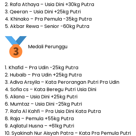
2. Rafa Athaya – Usia Dini +30kg Putra
3. Qeeran – Usia Dini +25kg Putri
4. Khinako – Pra Pemula -35kg Putra
5. Akbar Rewa – Senior -60kg Putra
Medali Perunggu
1. Khafid – Pra Udin -25kg Putra
2. Hubaib – Pra Udin +25kg Putra
3. Adiva Arsyila – Kata Perorangan Putri Pra Udin
4. Sofia cs – Kata Beregu Putri Usia Dini
5. Aliana – Usia Dini +25kg Putri
6. Mumtaz – Usia Dini -25kg Putri
7. Rafa Al Kahfi – Pra Usia Dini Kata Putra
8. Raja – Pemula +55kg Putra
9. Aqilatul Husna – +61kg Putri
10. Syakinah Nur Aisyah Patra – Kata Pra Pemula Putri