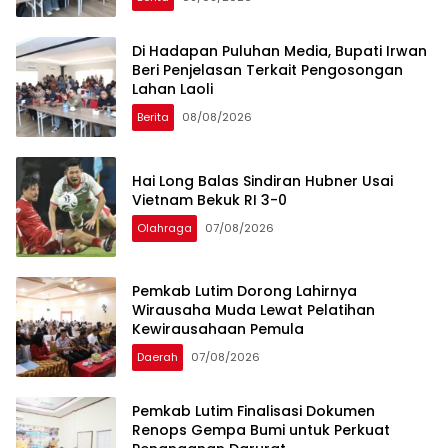
Di Hadapan Puluhan Media, Bupati Irwan
Beri Penjelasan Terkait Pengosongan
Lahan Laoli
Berita
08/08/2026
Hai Long Balas Sindiran Hubner Usai
Vietnam Bekuk RI 3-0
Olahraga
07/08/2026
Pemkab Lutim Dorong Lahirnya
Wirausaha Muda Lewat Pelatihan
Kewirausahaan Pemula
Daerah
07/08/2026
Pemkab Lutim Finalisasi Dokumen
Renops Gempa Bumi untuk Perkuat