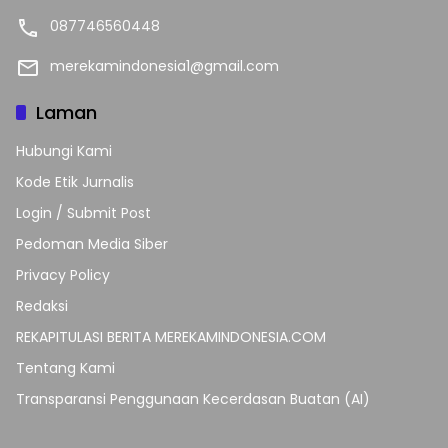
087746560448
merekamindonesia1@gmail.com
Laman
Hubungi Kami
Kode Etik Jurnalis
Login / Submit Post
Pedoman Media Siber
Privacy Policy
Redaksi
REKAPITULASI BERITA MEREKAMINDONESIA.COM
Tentang Kami
Transparansi Penggunaan Kecerdasan Buatan (AI)