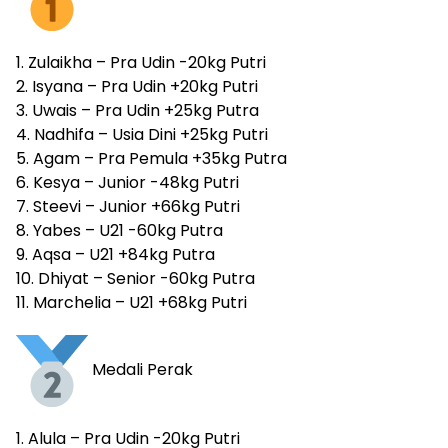
1. Zulaikha – Pra Udin -20kg Putri
2. Isyana – Pra Udin +20kg Putri
3. Uwais – Pra Udin +25kg Putra
4. Nadhifa – Usia Dini +25kg Putri
5. Agam – Pra Pemula +35kg Putra
6. Kesya – Junior -48kg Putri
7. Steevi – Junior +66kg Putri
8. Yabes – U21 -60kg Putra
9. Aqsa – U21 +84kg Putra
10. Dhiyat – Senior -60kg Putra
11. Marchelia – U21 +68kg Putri
Medali Perak
1. Alula – Pra Udin -20kg Putri