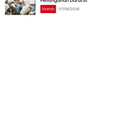
Penanganan Darurat
Daerah
07/08/2026