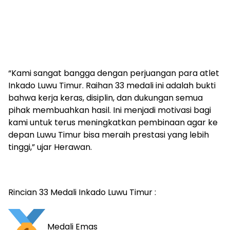
“Kami sangat bangga dengan perjuangan para atlet
Inkado Luwu Timur. Raihan 33 medali ini adalah bukti
bahwa kerja keras, disiplin, dan dukungan semua
pihak membuahkan hasil. Ini menjadi motivasi bagi
kami untuk terus meningkatkan pembinaan agar ke
depan Luwu Timur bisa meraih prestasi yang lebih
tinggi,” ujar Herawan.
Rincian 33 Medali Inkado Luwu Timur :
Medali Emas