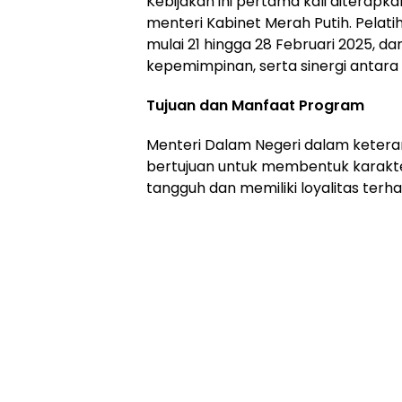
Kebijakan ini pertama kali diterapk
menteri Kabinet Merah Putih. Pelati
mulai 21 hingga 28 Februari 2025, da
kepemimpinan, serta sinergi antara
Tujuan dan Manfaat Program
Menteri Dalam Negeri dalam keter
bertujuan untuk membentuk karakt
tangguh dan memiliki loyalitas terh