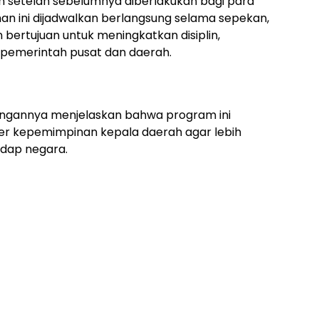
an setelah sebelumnya diberlakukan bagi para
han ini dijadwalkan berlangsung selama sepekan,
n bertujuan untuk meningkatkan disiplin,
 pemerintah pusat dan daerah.
angannya menjelaskan bahwa program ini
er kepemimpinan kepala daerah agar lebih
adap negara.