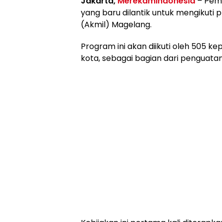
Jakarta,
MerekamIndonesia
– Peme
yang baru dilantik untuk mengikuti p
(Akmil) Magelang.
Program ini akan diikuti oleh 505 ke
kota, sebagai bagian dari penguatan