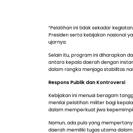
“Pelatihan ini tidak sekadar kegiatan
Presiden serta kebijakan nasional y
ujarnya.
Selain itu, program ini diharapkan
antara kepala daerah dengan instans
dalam rangka menjaga stabilitas nas
Respons Publik dan Kontroversi
Kebijakan ini menuai beragam tang
menilai pelatihan militer bagi kep
dalam memperkuat jiwa kepemimpina
Namun, ada pula yang mempertanyak
daerah memiliki tugas utama dala