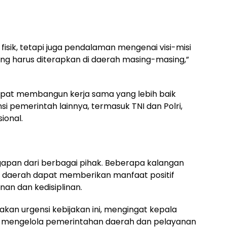
 fisik, tetapi juga pendalaman mengenai visi-misi
ang harus diterapkan di daerah masing-masing,”
 dapat membangun kerja sama yang lebih baik
i pemerintah lainnya, termasuk TNI dan Polri,
ional.
gapan dari berbagai pihak. Beberapa kalangan
ala daerah dapat memberikan manfaat positif
n dan kedisiplinan.
an urgensi kebijakan ini, mengingat kepala
m mengelola pemerintahan daerah dan pelayanan