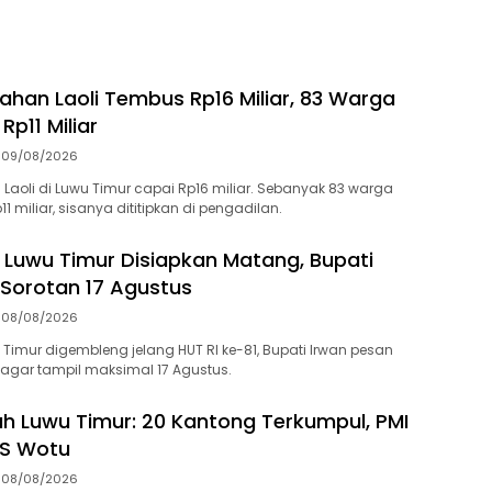
ahan Laoli Tembus Rp16 Miliar, 83 Warga
Rp11 Miliar
09/08/2026
Laoli di Luwu Timur capai Rp16 miliar. Sebanyak 83 warga
1 miliar, sisanya dititipkan di pengadilan.
 Luwu Timur Disiapkan Matang, Bupati
i Sorotan 17 Agustus
08/08/2026
 Timur digembleng jelang HUT RI ke-81, Bupati Irwan pesan
agar tampil maksimal 17 Agustus.
h Luwu Timur: 20 Kantong Terkumpul, PMI
S Wotu
08/08/2026