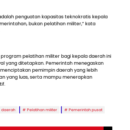
adalah penguatan kapasitas teknokratis kepala
rintahan, bukan pelatihan militer,” kata
.
program pelatihan militer bagi kepala daerah ini
dwal yang ditetapkan. Pemerintah menegaskan
uk menciptakan pemimpin daerah yang lebih
saan yang luas, serta mampu menerapkan
if.
a daerah
Pelatihan militer
Pemerintah pusat