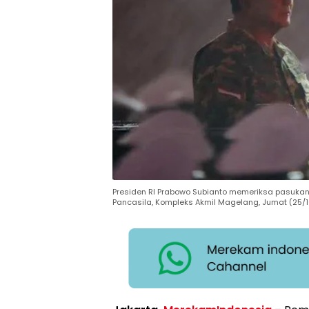
Presiden RI Prabowo Subianto memeriksa pasukan
Pancasila, Kompleks Akmil Magelang, Jumat (25/1