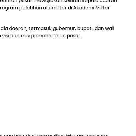
rintah pusat mewajibkan seluruh kepala daerah
rogram pelatihan ala militer di Akademi Militer
pala daerah, termasuk gubernur, bupati, dan wali
 visi dan misi pemerintahan pusat.