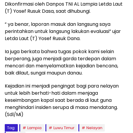
Dikonfirmasi oleh Danpos TNI AL Lampia Letda Laut
(T) Yosef Rusuk Dasa, saat dihubungi.
” ya benar, laporan masuk dan langsung saya
perintahkan untuk langsung lakukan evaluasi” ujar
Letda Laut (T) Yosef Rusuk Dana.
Ia juga berkata bahwa tugas pokok kami selain
berperang, juga menjadi garda terdepan dalam
mencari dan menyelamatkan kejadian bencana,
baik dilaut, sungai maupun danau.
Kejadian ini menjadi pengingat bagi para nelayan
untuk lebih berhati-hati dalam menjaga
keseimbangan kapal saat berada di laut guna
menghindari insiden serupa di masa mendatang.
(Sdl/Mi)
Tag:
Lampia
Luwu Timur
Nelayan