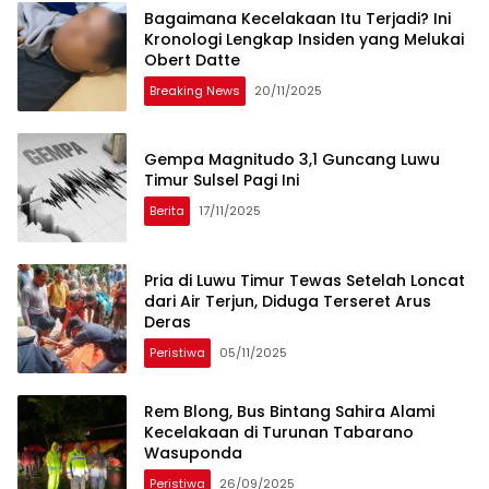
Bagaimana Kecelakaan Itu Terjadi? Ini
Kronologi Lengkap Insiden yang Melukai
Obert Datte
Breaking News
20/11/2025
Gempa Magnitudo 3,1 Guncang Luwu
Timur Sulsel Pagi Ini
Berita
17/11/2025
Pria di Luwu Timur Tewas Setelah Loncat
dari Air Terjun, Diduga Terseret Arus
Deras
Peristiwa
05/11/2025
Rem Blong, Bus Bintang Sahira Alami
Kecelakaan di Turunan Tabarano
Wasuponda
Peristiwa
26/09/2025