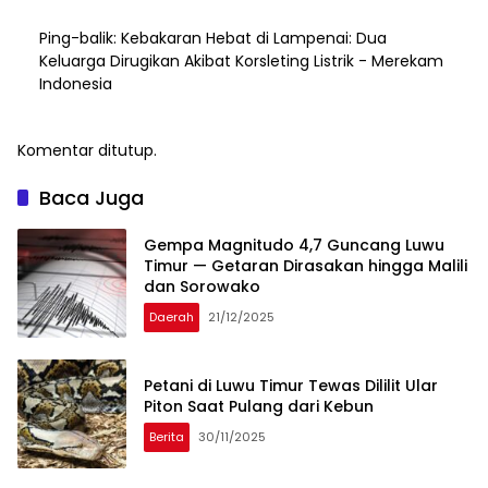
Ping-balik:
Kebakaran Hebat di Lampenai: Dua
Keluarga Dirugikan Akibat Korsleting Listrik - Merekam
Indonesia
Komentar ditutup.
Baca Juga
Gempa Magnitudo 4,7 Guncang Luwu
Timur — Getaran Dirasakan hingga Malili
dan Sorowako
Daerah
21/12/2025
Petani di Luwu Timur Tewas Dililit Ular
Piton Saat Pulang dari Kebun
Berita
30/11/2025