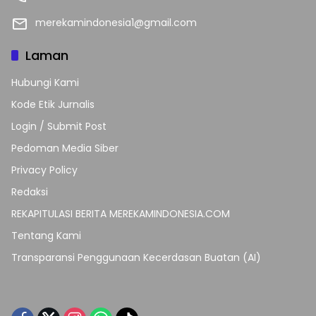
merekamindonesia1@gmail.com
Laman
Hubungi Kami
Kode Etik Jurnalis
Login / Submit Post
Pedoman Media Siber
Privacy Policy
Redaksi
REKAPITULASI BERITA MEREKAMINDONESIA.COM
Tentang Kami
Transparansi Penggunaan Kecerdasan Buatan (AI)