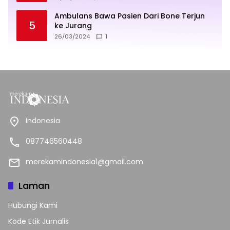
Ambulans Bawa Pasien Dari Bone Terjun
5
ke Jurang
26/03/2024
1
Indonesia
087746560448
merekamindonesia1@gmail.com
Laman
Hubungi Kami
Kode Etik Jurnalis