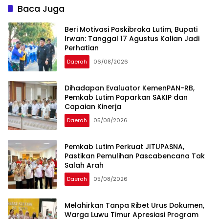
Baca Juga
Beri Motivasi Paskibraka Lutim, Bupati
Irwan: Tanggal 17 Agustus Kalian Jadi
Perhatian
Daerah
06/08/2026
Dihadapan Evaluator KemenPAN-RB,
Pemkab Lutim Paparkan SAKIP dan
Capaian Kinerja
Daerah
05/08/2026
Pemkab Lutim Perkuat JITUPASNA,
Pastikan Pemulihan Pascabencana Tak
Salah Arah
Daerah
05/08/2026
Melahirkan Tanpa Ribet Urus Dokumen,
Warga Luwu Timur Apresiasi Program