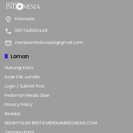
Indonesia
087746560448
merekamindonesia1@gmail.com
Laman
Hubungi Kami
Kode Etik Jurnalis
Login / Submit Post
Pedoman Media Siber
Privacy Policy
Redaksi
REKAPITULASI BERITA MEREKAMINDONESIA.COM
Tentang Kami