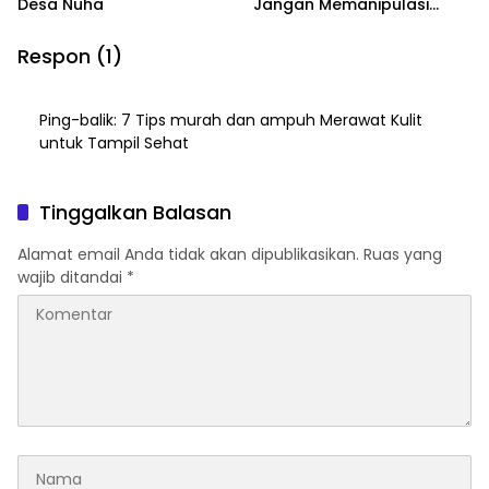
Desa Nuha
Jangan Memanipulasi
Keadaan Desa
Respon (1)
Ping-balik:
7 Tips murah dan ampuh Merawat Kulit
untuk Tampil Sehat
Tinggalkan Balasan
Alamat email Anda tidak akan dipublikasikan.
Ruas yang
wajib ditandai
*