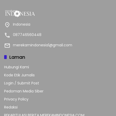
Indonesia
087746560448
merekamindonesia1@gmail.com
Laman
Hubungi Kami
Kode Etik Jurnalis
Login / Submit Post
Pedoman Media Siber
Privacy Policy
Redaksi
REKAPITULASI BERITA MEREKAMINDONESIA.COM