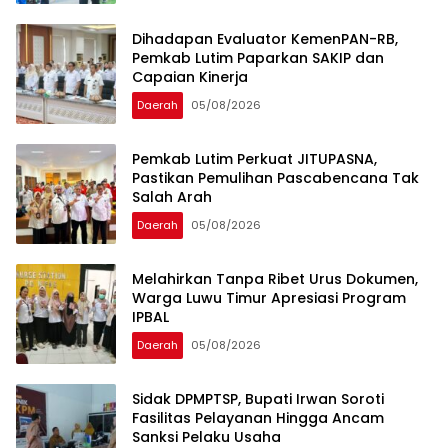
Dihadapan Evaluator KemenPAN-RB,
Pemkab Lutim Paparkan SAKIP dan
Capaian Kinerja
Daerah
05/08/2026
Pemkab Lutim Perkuat JITUPASNA,
Pastikan Pemulihan Pascabencana Tak
Salah Arah
Daerah
05/08/2026
Melahirkan Tanpa Ribet Urus Dokumen,
Warga Luwu Timur Apresiasi Program
IPBAL
Daerah
05/08/2026
Sidak DPMPTSP, Bupati Irwan Soroti
Fasilitas Pelayanan Hingga Ancam
Sanksi Pelaku Usaha