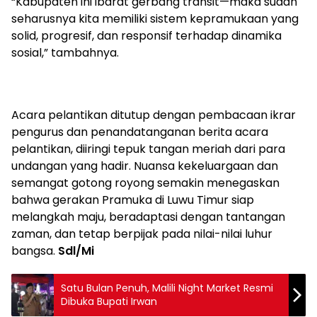
“Kabupaten ini ibarat gerbang transit—maka sudah
seharusnya kita memiliki sistem kepramukaan yang
solid, progresif, dan responsif terhadap dinamika
sosial,” tambahnya.
Acara pelantikan ditutup dengan pembacaan ikrar
pengurus dan penandatanganan berita acara
pelantikan, diiringi tepuk tangan meriah dari para
undangan yang hadir. Nuansa kekeluargaan dan
semangat gotong royong semakin menegaskan
bahwa gerakan Pramuka di Luwu Timur siap
melangkah maju, beradaptasi dengan tantangan
zaman, dan tetap berpijak pada nilai-nilai luhur
bangsa.
Sdl/Mi
Satu Bulan Penuh, Malili Night Market Resmi
Dibuka Bupati Irwan