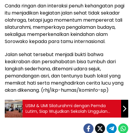
Canda ringan dan interaksi penuh kehangatan pagi
itu menjadikan kegiatan jalan sehat tidak sekadar
olahraga, tetapi juga momentum mempererat tali
silaturahmi, memperkaya pengalaman budaya,
sekaligus memperkenalkan keindahan alam
Sorowako kepada para tamu internasional.
Jalan sehat tersebut menjadi bukti bahwa
keakraban dan persahabatan bisa tumbuh dari
langkah sederhana, ditemani udara sejuk,
pemandangan asri, dan tentunya buah lokal yang
memikat hati serta menghadirkan cerita lucu yang
akan dikenang. (rhj/ikp-humas/kominfo-sp)
USIM & UMI Silaturahmi dengan Pemda
Lutim, Siap Wujudkan Sekolah Unggulan
Berkelas Dunia