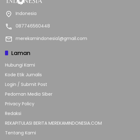
Indonesia
087746560448
merekamindonesia1@gmail.com
Laman
Hubungi Kami
Kode Etik Jurnalis
Login / Submit Post
Pedoman Media Siber
Privacy Policy
Redaksi
REKAPITULASI BERITA MEREKAMINDONESIA.COM
Tentang Kami