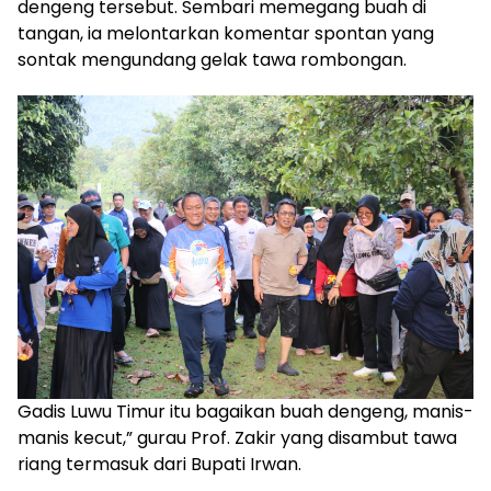
dengeng tersebut. Sembari memegang buah di
tangan, ia melontarkan komentar spontan yang
sontak mengundang gelak tawa rombongan.
Gadis Luwu Timur itu bagaikan buah dengeng, manis-
manis kecut,” gurau Prof. Zakir yang disambut tawa
riang termasuk dari Bupati Irwan.