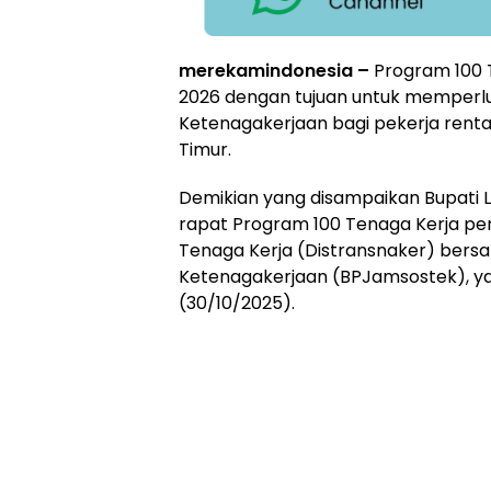
merekamindonesia –
Program 100 
2026 dengan tujuan untuk memperlu
Ketenagakerjaan bagi pekerja renta
Timur.
‎Demikian yang disampaikan Bupati L
rapat Program 100 Tenaga Kerja per 
Tenaga Kerja (Distransnaker) bers
Ketenagakerjaan (BPJamsostek), ya
(30/10/2025).