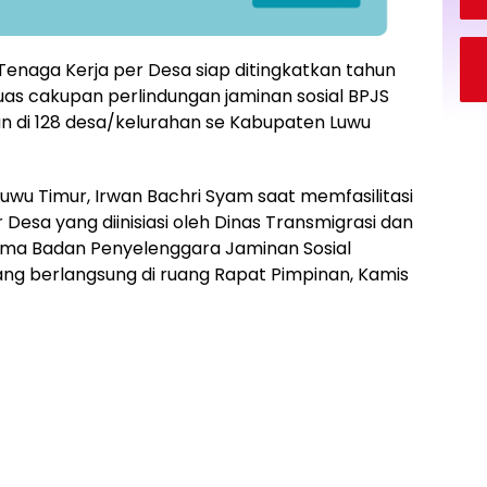
Tenaga Kerja per Desa siap ditingkatkan tahun
as cakupan perlindungan jaminan sosial BPJS
n di 128 desa/kelurahan se Kabupaten Luwu
uwu Timur, Irwan Bachri Syam saat memfasilitasi
Desa yang diinisiasi oleh Dinas Transmigrasi dan
ama Badan Penyelenggara Jaminan Sosial
ng berlangsung di ruang Rapat Pimpinan, Kamis