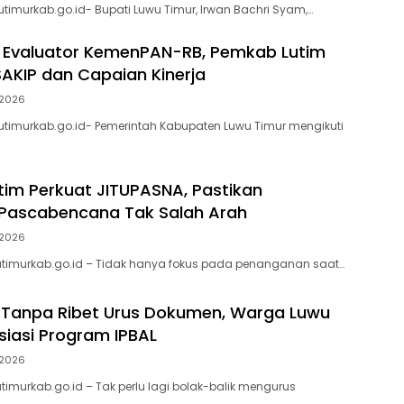
utimurkab.go.id- Bupati Luwu Timur, Irwan Bachri Syam,…
 Evaluator KemenPAN-RB, Pemkab Lutim
AKIP dan Capaian Kinerja
2026
wutimurkab.go.id- Pemerintah Kabupaten Luwu Timur mengikuti
im Perkuat JITUPASNA, Pastikan
 Pascabencana Tak Salah Arah
2026
utimurkab.go.id – Tidak hanya fokus pada penanganan saat…
 Tanpa Ribet Urus Dokumen, Warga Luwu
siasi Program IPBAL
2026
timurkab.go.id – Tak perlu lagi bolak-balik mengurus