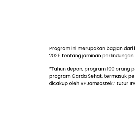
‎Program ini merupakan bagian dari
2025 tentang jaminan perlindungan s
‎“Tahun depan, program 100 orang
program Garda Sehat, termasuk p
dicakup oleh BPJamsostek,” tutur Ir