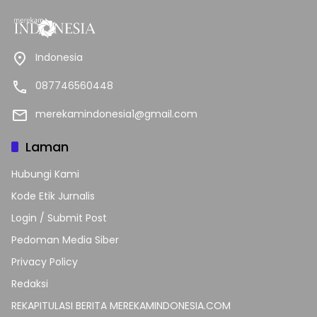
Indonesia
087746560448
merekamindonesia1@gmail.com
Laman
Hubungi Kami
Kode Etik Jurnalis
Login / Submit Post
Pedoman Media Siber
Privacy Policy
Redaksi
REKAPITULASI BERITA MEREKAMINDONESIA.COM